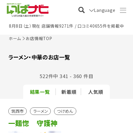
Language
8月8日（土）現在 店舗情報9271件 / 口コミ40655件を掲載中
ホーム
お店情報TOP
ラーメン・中華のお店一覧
522件中 341 - 360 件目
結果一覧
新着順
人気順
筑西市
ラーメン
つけめん
一麺惚 守護神