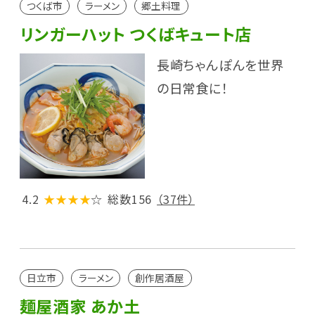
つくば市
ラーメン
郷土料理
リンガーハット つくばキュート店
長崎ちゃんぽんを世界
の日常食に！
4.2
★★★★
☆
総数156
（37件）
日立市
ラーメン
創作居酒屋
麺屋酒家 あか土