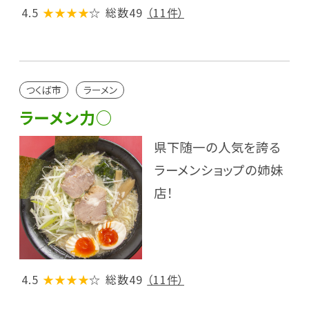
4.5
★★★★
☆
総数49
（11件）
つくば市
ラーメン
ラーメン力○
県下随一の人気を誇る
ラーメンショップの姉妹
店！
4.5
★★★★
☆
総数49
（11件）