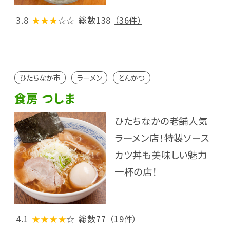
3.8
★★★
☆☆
総数138
（36件）
ひたちなか市
ラーメン
とんかつ
食房 つしま
ひたちなかの老舗人気
ラーメン店！特製ソース
カツ丼も美味しい魅力
一杯の店！
4.1
★★★★
☆
総数77
（19件）