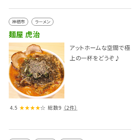
神栖市
ラーメン
麺屋 虎治
アットホームな空間で極
上の一杯をどうぞ♪
4.5
★★★★
☆
総数9
（2件）