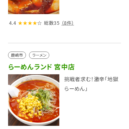
4.4
★★★★
☆
総数35
（8件）
鹿嶋市
ラーメン
らーめんランド 宮中店
挑戦者求む！激辛「地獄
らーめん」