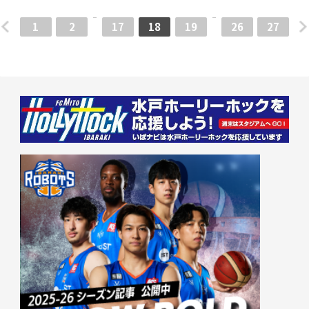
1
2
17
18
19
26
27