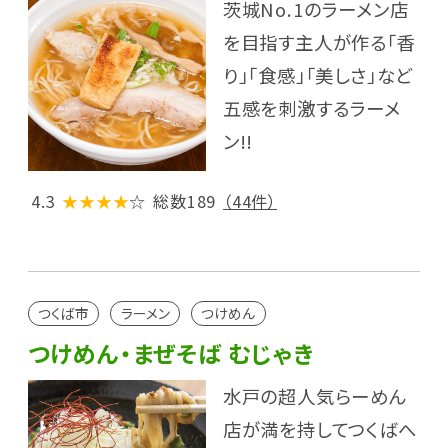
茨城No.1のラーメン店
を目指す主人が作る「香
り」「食感」「美しさ」など
五感を刺激するラーメ
ン!!
4.3
★★★★
☆
総数189
（44件）
つくば市
ラーメン
つけめん
つけめん・まぜそば むじゃき
水戸の超人気らーめん
店が満を持してつくばへ