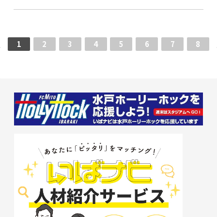
1
2
3
4
5
6
7
8