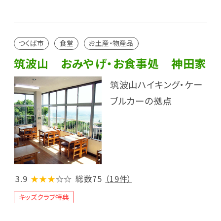
つくば市
食堂
お土産・物産品
筑波山 おみやげ・お食事処 神田家
筑波山ハイキング・ケー
ブルカーの拠点
3.9
★★★
☆☆
総数75
（19件）
キッズクラブ特典