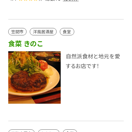
笠間市
洋風居酒屋
食堂
食菜 きのこ
自然派食材と地元を愛
するお店です！