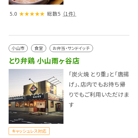
5.0
★★★★★
総数5
（1件）
小山市
食堂
お弁当・サンドイッチ
とり弁鶏 小山雨ヶ谷店
「炭火焼 とり重」と「唐揚
げ」、店内でもお持ち帰
りでもご利用いただけま
す
キャッシュレス対応