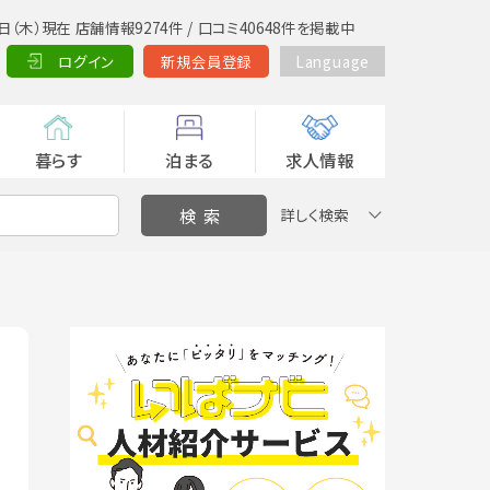
日（木）現在 店舗情報9274件 / 口コミ40648件を掲載中
ログイン
新規会員登録
Language
暮らす
泊まる
求人情報
詳しく検索