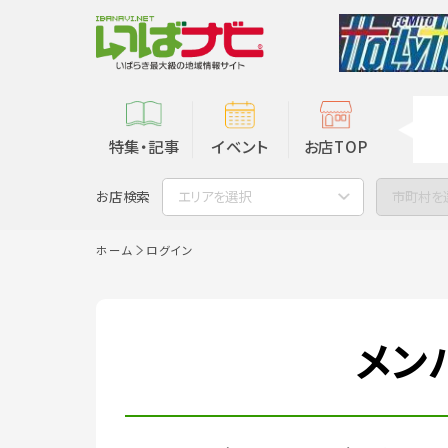
特集・記事
イベント
お店TOP
お店検索
エリアを選択
市町村を
ホーム
ログイン
メン