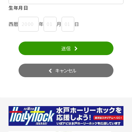
生年月日
西暦
年
月
日
送信
キャンセル