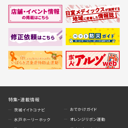
特集・連載情報
おでかけガイド
茨城イイトコナビ
オレンジリボン運動
水戸ホーリーホック