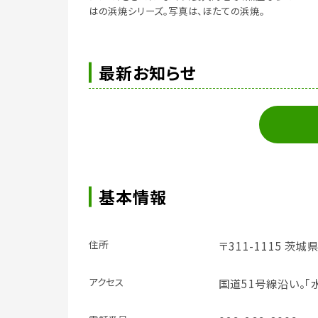
はの浜焼シリーズ。写真は、ほたての浜焼。
最新お知らせ
基本情報
住所
〒311-1115 茨
アクセス
国道51号線沿い。｢水