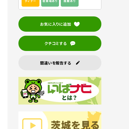
ディナー
駐車場あり
座敷あり
お気に入りに追加
クチコミする
間違いを報告する