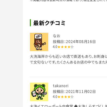
最新クチコミ
なお
投稿日：2024年08月16日
4.0
★★★★
☆
大洗海岸からも近いお店で直送もあり、お刺身
で文句ないです。たくさんあるお店の中でもまた
takanori
投稿日：2021年11月02日
4.0
★★★★
☆
大洗イエローポート内食堂 ◆大洗しらすづくし丼