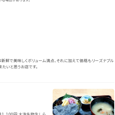
は新鮮で美味しくボリューム満点、それに加えて価格もリーズナブル
来たいと思うお店です。
1,100円 大洗名物生しら