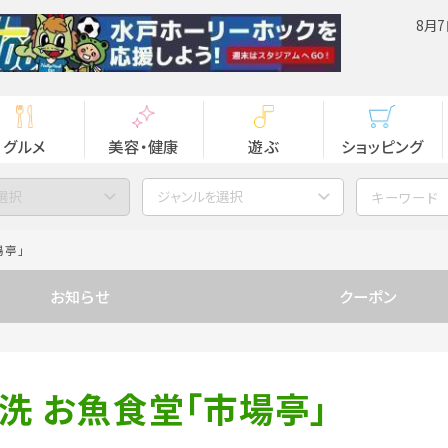
8月7
グルメ
美容・健康
遊ぶ
ショッピング
選択
ジャンルを選択
場亭」
お知らせ
クーポン
洗 お魚食堂「市場亭」