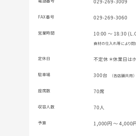
電話番号
029-269-3009
FAX番号
029-269-3060
営業時間
10:00 ～ 18:30 (L.
食材の仕入れ等により閉
定休日
不定休 ＊休業日は
駐車場
300台
（各店舗共用）
座席数
70席
収容人数
70人
予算
1,000円 ～ 4,000