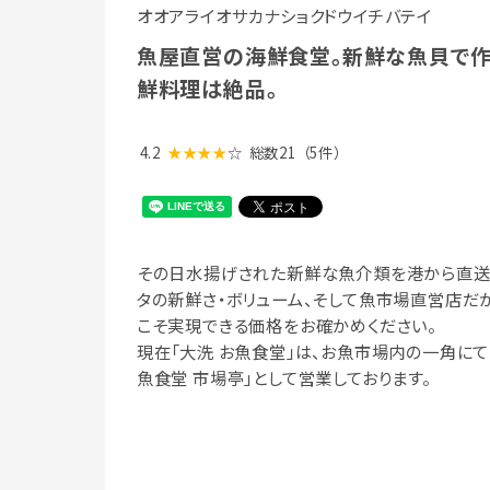
オオアライオサカナショクドウイチバテイ
魚屋直営の海鮮食堂。新鮮な魚貝で作
鮮料理は絶品。
4.2
★★★★
☆
総数21
（5件）
その日水揚げされた新鮮な魚介類を港から直送
タの新鮮さ・ボリューム、そして魚市場直営店だ
こそ実現できる価格をお確かめください。
現在「大洗 お魚食堂」は、お魚市場内の一角にて
魚食堂 市場亭」として営業しております。