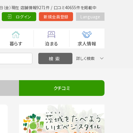
日（金）現在 店舗情報9271件 / 口コミ40655件を掲載中
ログイン
新規会員登録
Language
暮らす
泊まる
求人情報
詳しく検索
クチコミ