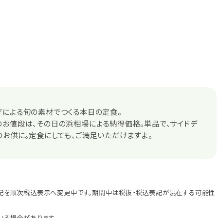
げによる旬の素材でつくる本日の定食。
お値段は、その日の浜相場による納得価格。単品で、サイドデ
のお供に。定食にしても、ご満足いただけますよ。
記を順次税込表示へ変更中です。期間中は税抜・税込表記が混在する可能性
いる場合があります。