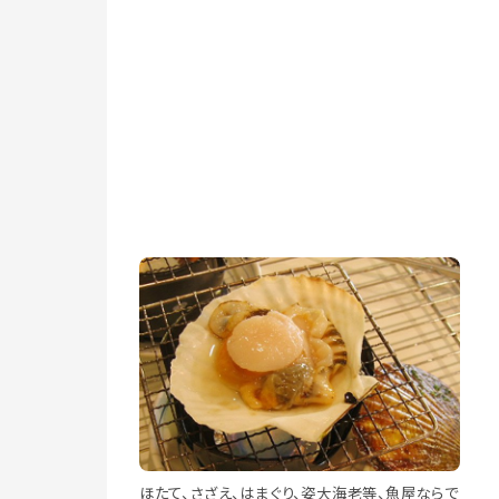
ほたて、さざえ、はまぐり、姿大海老等、魚屋ならで