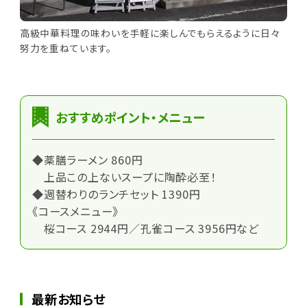
高級中華料理の味わいを手軽に楽しんでもらえるように日々
努力を重ねています。
おすすめポイント・メニュー
◆薬膳ラーメン 860円
上品この上ないスープに陶酔必至！
◆週替わりのランチセット 1390円
《コースメニュー》
桜コース 2944円／孔雀コース 3956円など
最新お知らせ