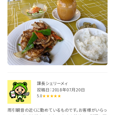
のぶどうジュースも♬ おいしくて健康になるメニュー
を開放感いっぱいのテラスで・・・ なんて、ストレスフリ
ーな1日♡
課長シェリーメィ
投稿日：2018年07月20日
5.0
★★★★★
雨引観音の近くに勤めているものです。お客様がいらっ