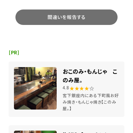
間違いを報告する
[PR]
おこのみ・もんじゃ こ
のみ屋。
★★★★
☆
4.8
宮下銀座内にある下町風お好
み焼き・もんじゃ焼き【このみ
屋。】