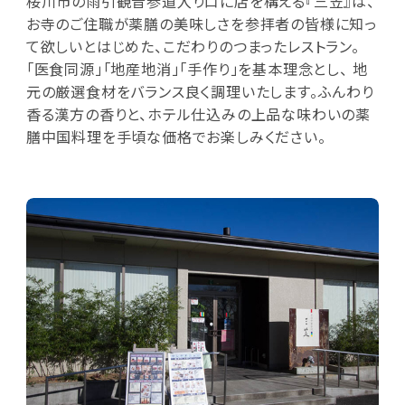
桜川市の雨引観音参道入り口に店を構える『三笠』は、
お寺のご住職が薬膳の美味しさを参拝者の皆様に知っ
て欲しいとはじめた、こだわりのつまったレストラン。
「医食同源」「地産地消」「手作り」を基本理念とし、 地
元の厳選食材をバランス良く調理いたします。ふんわり
香る漢方の香りと、ホテル仕込みの上品な味わいの薬
膳中国料理を手頃な価格でお楽しみください。