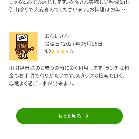
しゃると必ずお連れします。みなさん美味しい料理と雨
引山参りで大変喜んでくださいます。お料理はお年寄り
にも優しいメニューです。薬膳スープは絶品です！
おんばさん
投稿日：2017年06月15日
4.0
★★★★
☆
雨引観音様のお参りの時に良く利用します。ランチは料
金もお手頃で有りがたいです。スタッフの接客も良く、
心地よく過ごす事が出来ます。
もっと見る