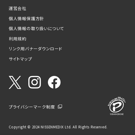
運営会社
個人情報保護方針
個人情報の取り扱いについて
利用規約
リンク用バナーダウンロード
サイトマップ
プライバシーマーク制度
Copyright © 2024 NISSENMEDIX Ltd. All Rights Reserved.