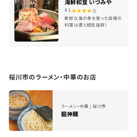
海鮮和食 いづみや
★★★★
☆
4.1
新鮮な海の幸を使った自慢の
料理は酒と相性抜群！
桜川市のラーメン・中華のお店
ラーメン・中華 / 桜川市
龍神麺