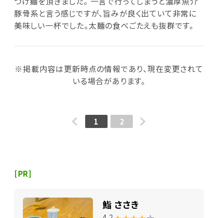
つけ麺を頂きました。 一言で行ってしまうと濃厚魚介
豚骨系と言う感じですが、旨みが良く出ていて非常に
美味しい一杯でした。太麺の食べごたえも抜群です。
※掲載内容は更新時点の情報であり、現在変更されて
いる場合があります。
1
2
[PR]
鮨 ささき
4.2