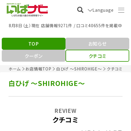
Language
8月8日（土）現在 店舗情報9271件 / 口コミ40655件を掲載中
TOP
お知らせ
クーポン
クチコミ
ホーム
お店情報TOP
白ひげ ～SHIROHIGE～
クチコミ
白ひげ ～SHIROHIGE～
REVIEW
クチコミ