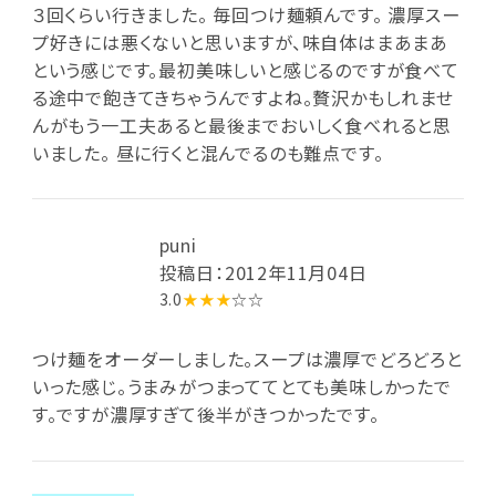
３回くらい行きました。 毎回つけ麺頼んです。 濃厚スー
プ好きには悪くないと思いますが、味自体はまあまあ
という感じです。最初美味しいと感じるのですが食べて
る途中で飽きてきちゃうんですよね。贅沢かもしれませ
んがもう一工夫あると最後までおいしく食べれると思
いました。 昼に行くと混んでるのも難点です。
puni
投稿日：2012年11月04日
3.0
★★★
☆☆
つけ麺をオーダーしました。スープは濃厚でどろどろと
いった感じ。うまみがつまっててとても美味しかったで
す。ですが濃厚すぎて後半がきつかったです。