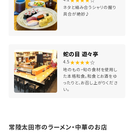
★★★★
☆
ネタと絡み合うシャリの握り
具合が絶妙♪
蛇の目 遊々亭
★★★★
☆
4.5
地のもの・旬の食材を使用し
た本格和食。和食とお酒をゆ
ったりと、お召し上がりくださ
い。
常陸太田市のラーメン・中華のお店