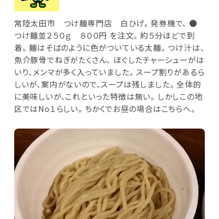
常陸太田市 つけ麺専門店 白ひげ。 発券機で、 ●
つけ麺並２５０ｇ ８００円 を注文。 約５分ほどで到
着。 麺はそばのように色がついている太麺。 つけ汁は、
魚介豚骨でねぎがたくさん、 ほぐしたチャーシューがは
いり、メンマが多く入っていました。 スープ割りがあるら
しいが、案内がないので、スープは残しました。 全体的
に美味しいが、これといった特徴は無い。 しかしこの地
区ではNo１らしい。 ちかくでお昼の場合はこちらへ。