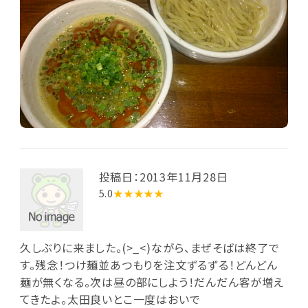
投稿日：2013年11月28日
5.0
★★★★★
久しぶりに来ました。(>_<)ながら、まぜそばは終了で
す。残念！つけ麺並あつもりを注文ずるずる！どんどん
麺が無くなる。次は昼の部にしよう！だんだん客が増え
てきたよ。太田良いとこ一度はおいで