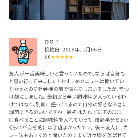
ぴり子
投稿日：2016年11月06日
5.0
★★★★★
友人が一番美味しいと言っていたので、ならば自分も
と思い行って来ました！ おすすめメニューは聞いてい
なかったので発券機の前で悩んでしまいましたが、辛つ
け麺にしました。 最初から辛い調味料が入っているわ
けではなく、別皿に盛ってくるので自分の好きな辛さに
調節できるのいいですね。 最初は入れずにそのまま、一
口食べるごとに調味料を入れていって、結局半分ちょい
くらいが自分的には丁度よかったです。 後日友人に、カ
レー味もおすすめと聞いたのでまた近々脚を運ばせて