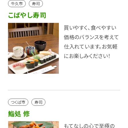
牛久市
寿司
こばやし寿司
買いやすく、食べやすい
価格のバランスを考えて
仕入れています。お気軽
にお楽しみください！
つくば市
寿司
鮨処 修
もてなしの心で至極の