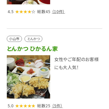
4.5
★★★★
☆
総数45
（10件）
小山市
とんかつ
とんかつ ひかるん家
女性やご年配のお客様
にも大人気！
5.0
★★★★★
総数25
（5件）