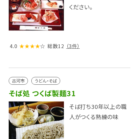
ください。
4.0
★★★★
☆
総数12
（3件）
古河市
うどん・そば
そば処 つくば製麺31
そば打ち30年以上の職
人がつくる熟練の味