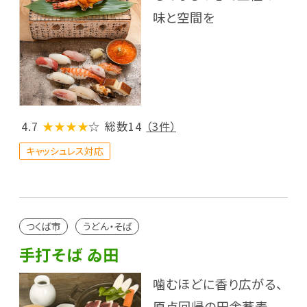
味と空間を
4.7
★★★★
☆
総数14
（3件）
キャッシュレス対応
つくば市
うどん・そば
手打そば ゐ田
噛むほどに香り広がる、
原点回帰の田舎蕎麦