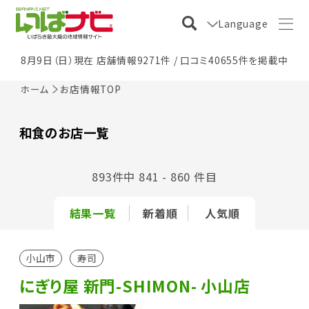
Language
8月9日（日）現在 店舗情報9271件 / 口コミ40655件を掲載中
ホーム
お店情報TOP
和食のお店一覧
893件中 841 - 860 件目
結果一覧
新着順
人気順
小山市
寿司
にぎり屋 新門-SHIMON- 小山店