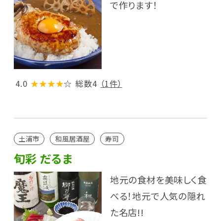
で作ります！
4.0
★★★★
☆
総数4
（1件）
土浦市
和風居酒屋
寿司
旬彩 だるま
地元の食材を美味しく食
べる！地元で人気の隠れ
た名店!!