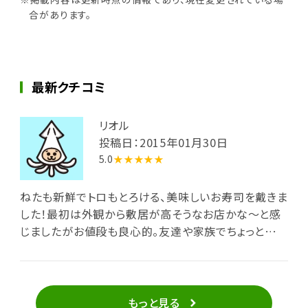
合があります。
最新クチコミ
リオル
投稿日：2015年01月30日
5.0
★★★★★
ねたも新鮮でトロもとろける、美味しいお寿司を戴きま
した！最初は外観から敷居が高そうなお店かな～と感
じましたがお値段も良心的。友達や家族でちょっと立ち
寄るのも仕事などの接待にも良い穴場のお店だと思い
ました。十王町の旨いお寿司屋さん、オススメです！
もっと見る