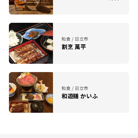
和食 / 日立市
割烹 萬平
和食 / 日立市
和遊膳 かいふ