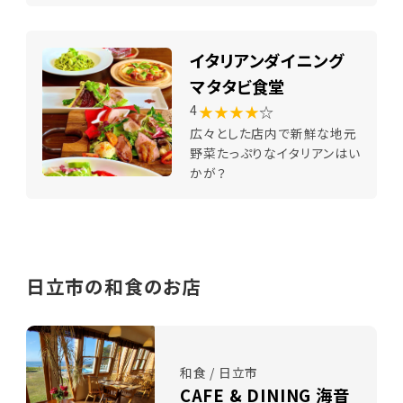
イタリアンダイニング
マタタビ食堂
★★★★
☆
4
広々とした店内で新鮮な地元
野菜たっぷりなイタリアンはい
かが？
日立市の和食のお店
和食 / 日立市
CAFE & DINING 海音