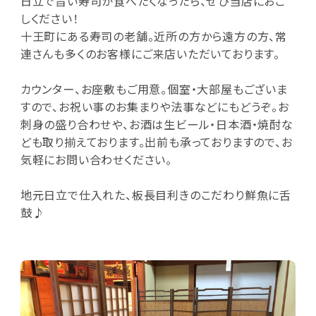
日立で旨い寿司が食べたくなったら、ぜひ当店におこ
しください！
十王町にある寿司の老舗。近所の方から遠方の方、常
連さんも多くのお客様にご来店いただいております。
カウンター、お座敷もご用意。個室・大部屋もございま
すので、お祝い事のお集まりや法事などにもどうぞ。お
刺身の盛り合わせや、お酒は生ビール・日本酒・焼酎な
ども取り揃えております。出前も承っておりますので、お
気軽にお問い合わせください。
地元日立で仕入れた、板長目利きのこだわり鮮魚に舌
鼓♪