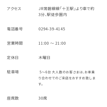
アクセス
JR常磐線線「十王駅」より車で約
3分、駅徒歩圏内
電話番号
0294-39-4145
営業時間
11:00 ～ 21:00
定休日
木曜日
駐車場
5～6台 大人数のお客さまは、お車乗
り合わせでのご来店をおすすめ致しま
す。
座席数
30席