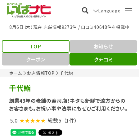
Language
8月6日（木）現在 店舗情報9273件 / 口コミ40648件を掲載中
TOP
お知らせ
クーポン
クチコミ
ホーム
お店情報TOP
千代鮨
千代鮨
創業43年の老舗の寿司店！ネタも新鮮で遠方からの
お客さまも。お祝い事や法事にもぜひご利用ください。
5.0
★★★★★
総数5
（1件）