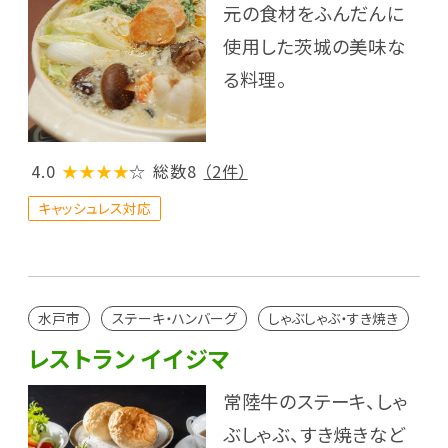
元の食材をふんだんに
使用した茨城の美味な
る料理。
4.0
★★★★
☆
総数8
（2件）
キャッシュレス対応
水戸市
ステーキ・ハンバーグ
しゃぶしゃぶ・すき焼き
レストラン イイジマ
常陸牛のステーキ、しゃ
ぶしゃぶ、すき焼きなど