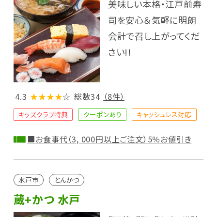
美味しい本格・江戸前寿
司を安心＆気軽に明朗
会計で召し上がってくだ
さい!!
4.3
★★★★
☆
総数34
（8件）
キッズクラブ特典
クーポンあり
キャッシュレス対応
■お食事代（3, 000円以上ご注文）5％お値引き
水戸市
とんかつ
蔵+かつ 水戸