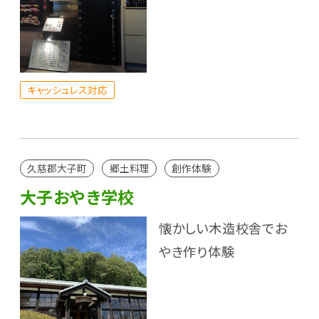
キャッシュレス対応
久慈郡大子町
郷土料理
創作体験
大子おやき学校
懐かしい木造校舎でお
やき作り体験