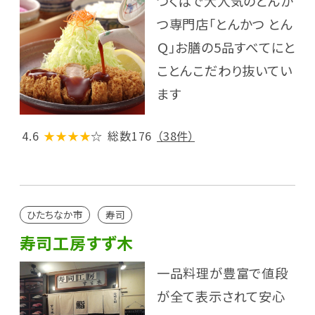
つくばで大人気のとんか
つ専門店「とんかつ とん
Ｑ」お膳の5品すべてにと
ことんこだわり抜いてい
ます
4.6
★★★★
☆
総数176
（38件）
ひたちなか市
寿司
寿司工房すず木
一品料理が豊富で値段
が全て表示されて安心