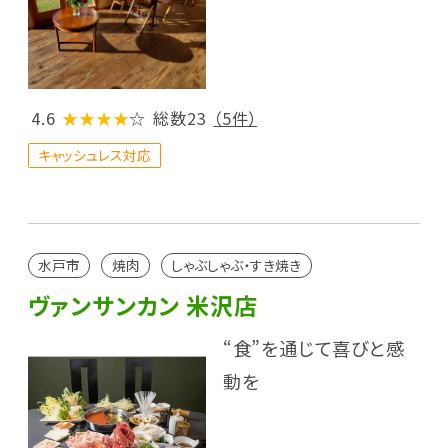
4.6
★★★★
☆
総数23
（5件）
キャッシュレス対応
水戸市
焼肉
しゃぶしゃぶ・すき焼き
ヴァンサンカン 米沢店
“食”を通じて喜びと感
動を