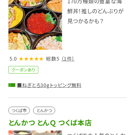
170万種類の豊富な海
鮮丼！推しのどんぶりが
見つかるかも？
5.0
★★★★★
総数5
（1件）
クーポンあり
■ねぎとろ30gトッピング無料
つくば市
とんかつ
とんかつ とんＱ つくば本店