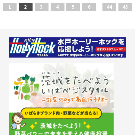
1
2
3
4
5
6
44
45