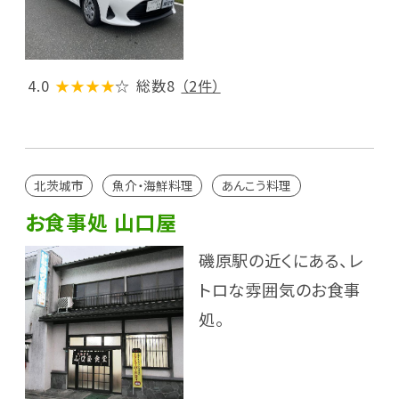
4.0
★★★★
☆
総数8
（2件）
北茨城市
魚介・海鮮料理
あんこう料理
お食事処 山口屋
磯原駅の近くにある、レ
トロな雰囲気のお食事
処。