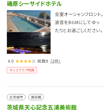
磯原シーサイドホテル
全室オーシャンフロント。
波音をBGMにしてゆっ
たりとお過ごしください。
4.0
★★★★
☆
総数8
（2件）
キッズクラブ特典
北茨城市
美術館
茨城県天心記念五浦美術館