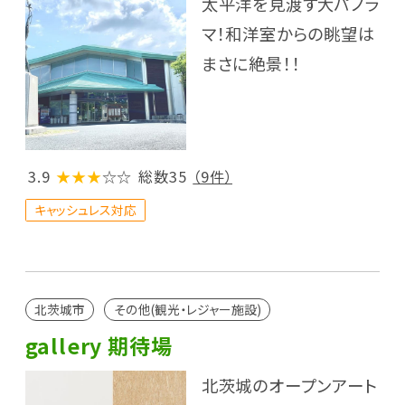
太平洋を見渡す大パノラ
マ！和洋室からの眺望は
まさに絶景！！
3.9
★★★
☆☆
総数35
（9件）
キャッシュレス対応
北茨城市
その他(観光・レジャー施設)
gallery 期待場
北茨城のオープンアート