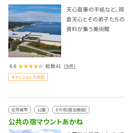
天心直筆の手紙など、岡
倉天心とその弟子たちの
資料が集う美術館
4.6
★★★★
☆
総数41
（9件）
キャッシュレス対応
北茨城市
公園
その他(宿泊施設)
公共の宿マウントあかね