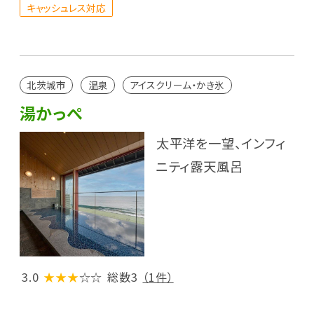
キャッシュレス対応
北茨城市
温泉
アイスクリーム・かき氷
湯かっぺ
太平洋を一望、インフィ
ニティ露天風呂
3.0
★★★
☆☆
総数3
（1件）