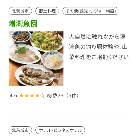
北茨城市
郷土料理
その他(観光・レジャー施設)
増渕魚園
大自然に触れながら渓
流魚の釣り堀体験や、山
菜料理をご堪能ください
4.6
★★★★
☆
総数23
（5件）
北茨城市
ホテル・ビジネスホテル