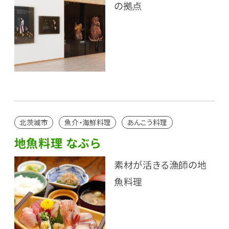
の拠点
北茨城市
魚介・海鮮料理
あんこう料理
地魚料理 なぶら
素材が活きる漁師の地
魚料理