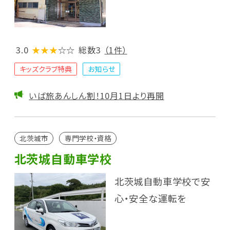
3.0
★★★
☆☆
総数3
（1件）
キッズクラブ特典
お知らせ
いば旅あんしん割！10月1日より再開
北茨城市
専門学校・資格
北茨城自動車学校
北茨城自動車学校で安
心・安全な運転を