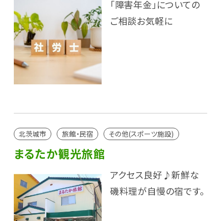
「障害年金」についての
ご相談お気軽に
北茨城市
旅館・民宿
その他(スポーツ施設)
まるたか観光旅館
アクセス良好♪新鮮な
磯料理が自慢の宿です。