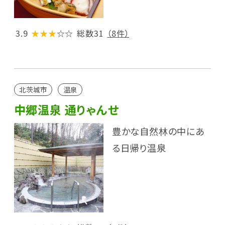
3.9
★★★
☆☆
総数31
（8件）
北茨城市
温泉
中郷温泉 通りゃんせ
豊かな自然林の中にあ
る日帰り温泉