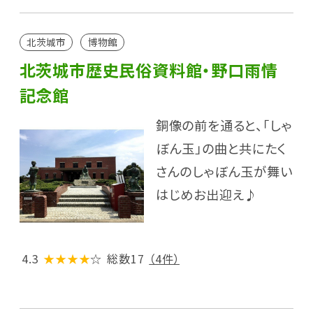
北茨城市
博物館
北茨城市歴史民俗資料館・野口雨情
記念館
銅像の前を通ると、「しゃ
ぼん玉」の曲と共にたく
さんのしゃぼん玉が舞い
はじめお出迎え♪
4.3
★★★★
☆
総数17
（4件）