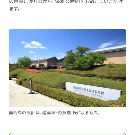
の余韻に浸りながら、優雅な時間をお過ごしいただけ
ます。
美術館の設計は、建築家・内藤廣 氏によるもの。