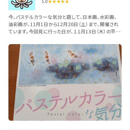
5.0
★★★★★
今、パステルカラーな気分と題して、日本画、水彩画、
油彩画が、11月1日から12月20日（土）まで、開催され
ています。今回見に行った日が、１１月13日（木）の平日
ですが、この日は、茨城県民の日で、来館した人は無料
と言うことで、確認しましたが他県の人も、無料と云う
ことでした。初めて来館したにもかかわらず、とてもラ
ッキーでした。でも、美術館からの景色は、すごくきれい
でした。