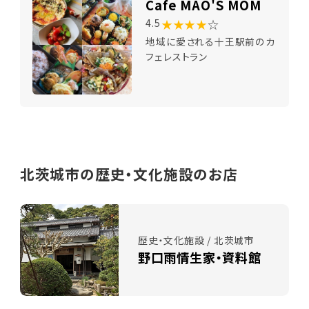
Cafe MAO'S MOM
★★★★
☆
4.5
地域に愛される十王駅前のカ
フェレストラン
北茨城市の歴史・文化施設のお店
歴史・文化施設 / 北茨城市
野口雨情生家・資料館