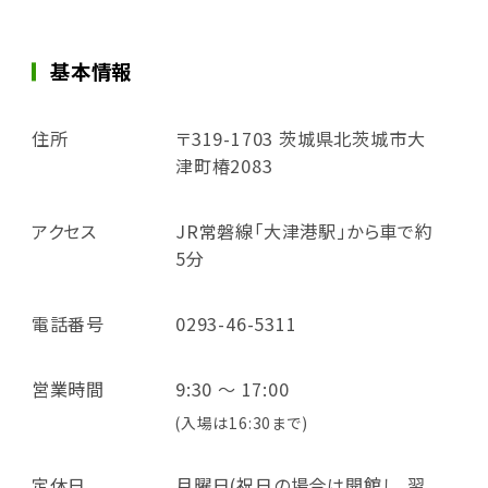
基本情報
住所
〒319-1703 茨城県北茨城市大
津町椿2083
アクセス
JR常磐線「大津港駅」から車で約
5分
電話番号
0293-46-5311
営業時間
9:30 ～ 17:00
(入場は16:30まで)
定休日
月曜日(祝日の場合は開館し、翌