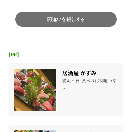
間違いを報告する
[PR]
居酒屋 かずみ
説明不要！食べれば間違いな
し！