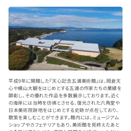
平成9年に開館した『天心記念五浦美術館』は、岡倉天
心や横山大観をはじめとする五浦の作家たちの業績を
顕彰し、その優れた作品を多数展示しております。近く
の海岸には当時を彷彿とさせる、復元された六角堂や
日本美術院跡地をはじめとする史跡が点在しており、
散策を楽しむことができます。館内には、ミュージアム
ショップやカフェテリアもあり、美術館を見終えたあと