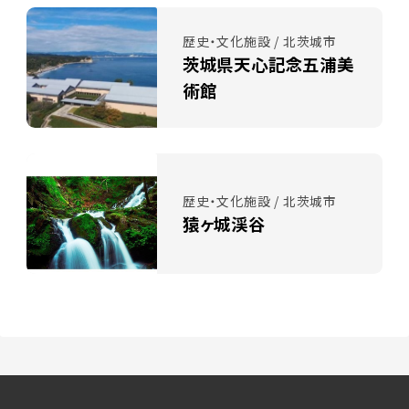
歴史・文化施設 / 北茨城市
茨城県天心記念五浦美
術館
歴史・文化施設 / 北茨城市
猿ヶ城渓谷