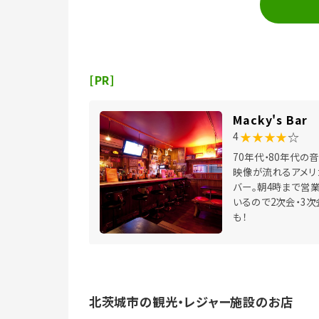
[PR]
Macky's Bar
★★★★
☆
4
70年代・80年代の
映像が流れるアメリ
バー。朝4時まで営
いるので2次会・3次
も！
北茨城市の観光・レジャー施設のお店