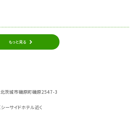
もっと見る
城県北茨城市磯原町磯原2547-3
原シーサイドホテル近く