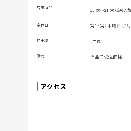
営業時間
10:00～21:00（最終入館
定休日
第1・第2木曜日（7月
駐車場
完備
備考
※全て税込価格
アクセス