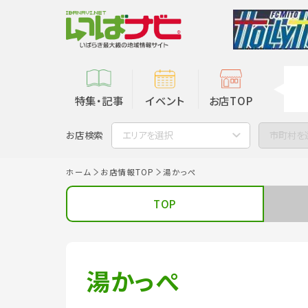
特集・記事
イベント
お店TOP
お店検索
エリアを選択
市町村を
ホーム
お店情報TOP
湯かっぺ
TOP
湯かっぺ