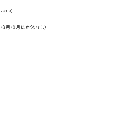
20:00）
・8月・9月は定休なし）