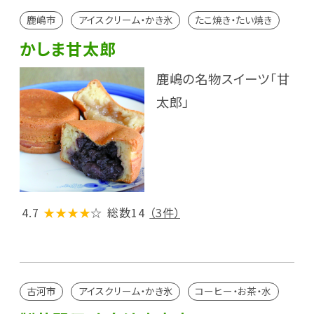
鹿嶋市
アイスクリーム・かき氷
たこ焼き・たい焼き
かしま甘太郎
鹿嶋の名物スイーツ「甘
太郎」
4.7
★★★★
☆
総数14
（3件）
古河市
アイスクリーム・かき氷
コーヒー・お茶・水