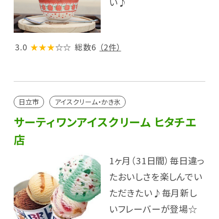
い♪
3.0
★★★
☆☆
総数6
（2件）
日立市
アイスクリーム・かき氷
サーティワンアイスクリーム ヒタチエ
店
1ヶ月（31日間）毎日違っ
たおいしさを楽しんでい
ただきたい♪毎月新し
いフレーバーが登場☆