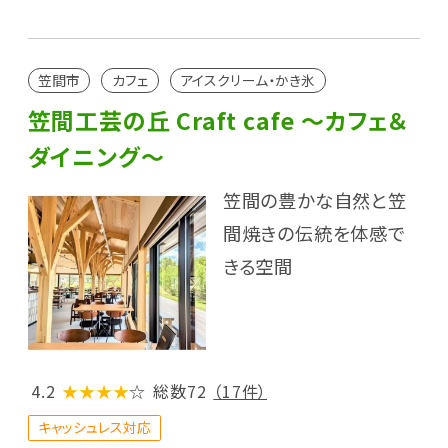
笠間市
カフェ
アイスクリーム・かき氷
笠間工芸の丘 Craft cafe ～カフェ＆
ダイニング～
笠間の豊かな自然と笠
間焼きの伝統を体感で
きる空間
4.2
★★★★
☆
総数72
（17件）
キャッシュレス対応