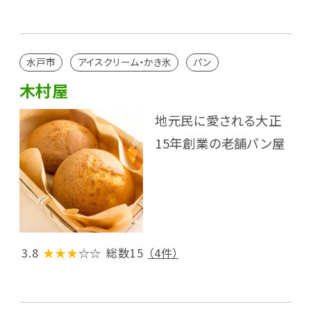
水戸市
アイスクリーム・かき氷
パン
木村屋
地元民に愛される大正
15年創業の老舗パン屋
3.8
★★★
☆☆
総数15
（4件）