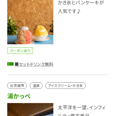
かき氷とパンケーキが
人気です♪
クーポンあり
■セットドリンク無料
北茨城市
温泉
アイスクリーム・かき氷
湯かっぺ
太平洋を一望、インフィ
ニティ露天風呂