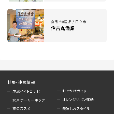
食品・物産品 / 日立市
住吉丸漁業
特集・連載情報
おでかけガイド
茨城イイトコナビ
オレンジリボン運動
水戸ホーリーホック
美味しおスタイル
旅のススメ