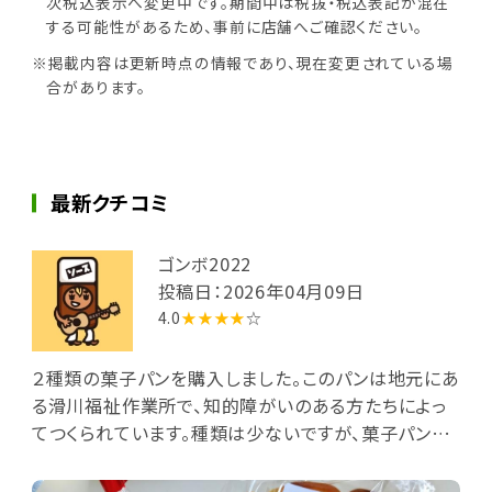
次税込表示へ変更中です。期間中は税抜・税込表記が混在
する可能性があるため、事前に店舗へご確認ください。
※掲載内容は更新時点の情報であり、現在変更されている場
合があります。
最新クチコミ
ゴンボ2022
投稿日：2026年04月09日
4.0
★★★★
☆
２種類の菓子パンを購入しました。このパンは地元にあ
る滑川福祉作業所で、知的障がいのある方たちによっ
てつくられています。種類は少ないですが、菓子パンは
一律190円。食パンも普通のものとレーズン入りの２種
類ありました。やや小ぶりですが、おいしくいただきまし