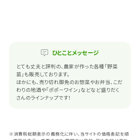
ひとこと
メッセージ
とても丈夫と評判の、農家が作った各種「野菜
苗」も販売しております。
ほかにも、売り切れ御免のお惣菜やお弁当、こだ
わりの地酒や「ポポ－ワイン」などなど盛りだく
さんのラインナップです！
※消費税総額表示の義務化に伴い、当サイトの価格表記を順