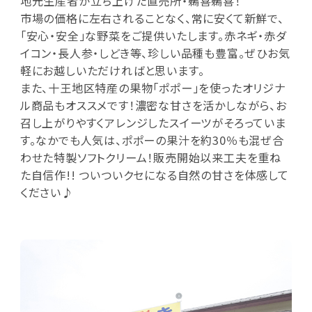
地元生産者が立ち上げた直売所・鵜喜鵜喜！
市場の価格に左右されることなく、常に安くて新鮮で、
「安心・安全」な野菜をご提供いたします。赤ネギ・赤ダ
イコン・長人参・しどき等、珍しい品種も豊富。ぜひお気
軽にお越しいただければと思います。
また、十王地区特産の果物「ポポー」を使ったオリジナ
ル商品もオススメです！濃密な甘さを活かしながら、お
召し上がりやすくアレンジしたスイーツがそろっていま
す。なかでも人気は、ポポーの果汁を約30％も混ぜ合
わせた特製ソフトクリーム！販売開始以来工夫を重ね
た自信作!! ついついクセになる自然の甘さを体感して
ください♪