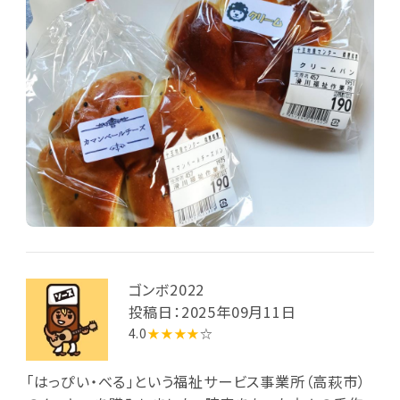
た。
ゴンボ2022
投稿日：2025年09月11日
4.0
★★★★
☆
「はっぴい・べる」という福祉サービス事業所（高萩市）