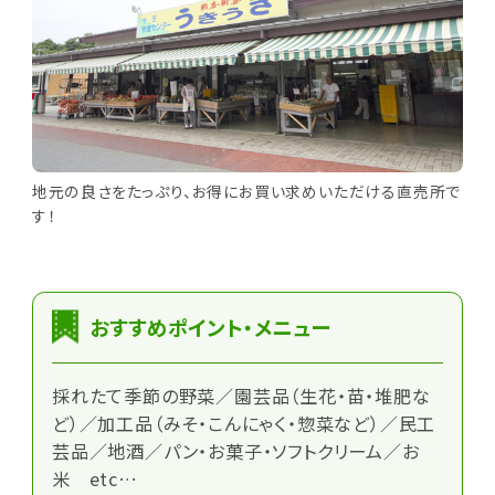
地元の良さをたっぷり、お得にお買い求めいただける直売所で
す！
おすすめポイント・メニュー
採れたて季節の野菜／園芸品（生花・苗・堆肥な
ど）／加工品（みそ・こんにゃく・惣菜など）／民工
芸品／地酒／パン・お菓子・ソフトクリーム／お
米 etc…