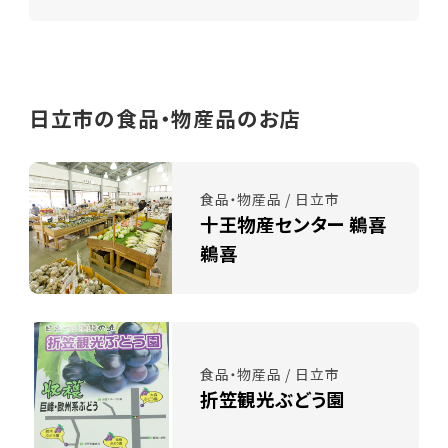
日立市の食品・物産品のお店
食品・物産品 / 日立市
十王物産センター 鵜喜
鵜喜
食品・物産品 / 日立市
折笠観光ぶどう園