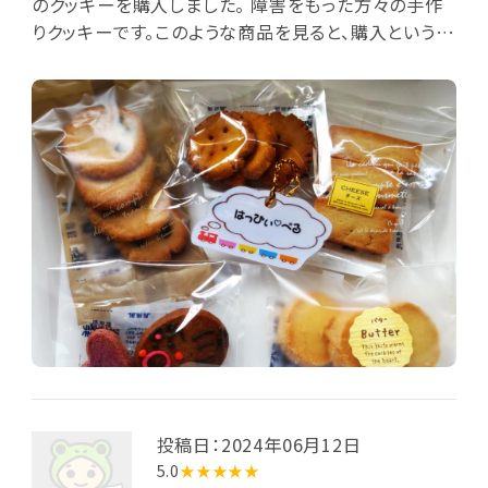
のクッキーを購入しました。 障害をもった方々の手作
りクッキーです。このような商品を見ると、購入という方
法で応援したくなります。5種類入って500円。いろいろ
な味を楽しめました。
投稿日：2024年06月12日
5.0
★★★★★