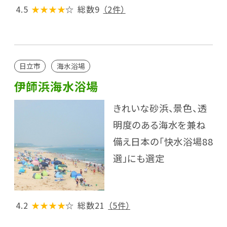
4.5
★★★★
☆
総数9
（2件）
日立市
海水浴場
伊師浜海水浴場
きれいな砂浜、景色、透
明度のある海水を兼ね
備え日本の「快水浴場88
選」にも選定
4.2
★★★★
☆
総数21
（5件）