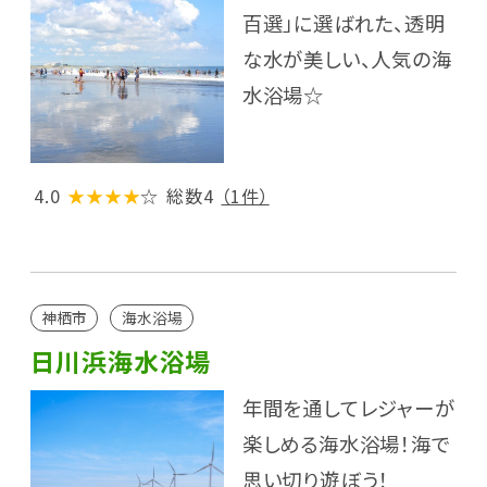
百選」に選ばれた、透明
な水が美しい、人気の海
水浴場☆
4.0
★★★★
☆
総数4
（1件）
神栖市
海水浴場
日川浜海水浴場
年間を通してレジャーが
楽しめる海水浴場！海で
思い切り遊ぼう！