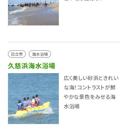
日立市
海水浴場
久慈浜海水浴場
広く美しい砂浜ときれい
な海！コントラストが鮮
やかな景色をみせる海
水浴場