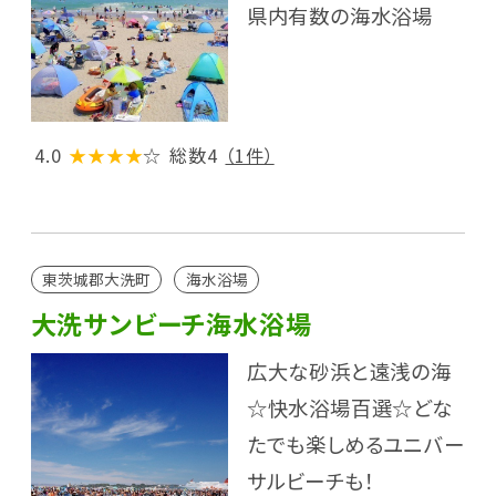
県内有数の海水浴場
4.0
★★★★
☆
総数4
（1件）
東茨城郡大洗町
海水浴場
大洗サンビーチ海水浴場
広大な砂浜と遠浅の海
☆快水浴場百選☆どな
たでも楽しめるユニバー
サルビーチも！