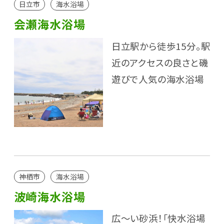
日立市
海水浴場
会瀬海水浴場
日立駅から徒歩15分。駅
近のアクセスの良さと磯
遊びで人気の海水浴場
神栖市
海水浴場
波崎海水浴場
広～い砂浜！「快水浴場