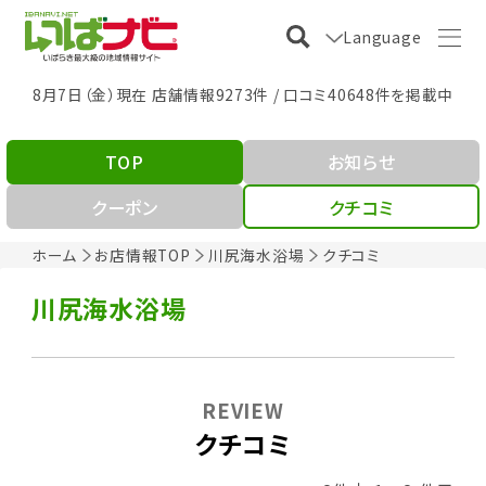
Language
8月7日（金）現在 店舗情報9273件 / 口コミ40648件を掲載中
TOP
お知らせ
クーポン
クチコミ
ホーム
お店情報TOP
川尻海水浴場
クチコミ
川尻海水浴場
REVIEW
クチコミ