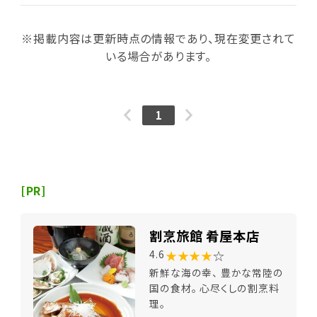
※掲載内容は更新時点の情報であり、現在変更されて
いる場合があります。
1
[PR]
割烹旅館 肴屋本店
★★★★
☆
4.6
新鮮な海の幸、 豊かな常陸の
国の食材。 心尽くしの割烹料
理。