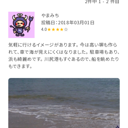
2件中 1 - 2 件目
やまみち
投稿日：2018年03月01日
4.0
★★★★
☆
気軽に行けるイメージがあります。 今は高い塀も作ら
れて、車で海が見えにくくはなりました。 駐車場もあり、
浜も綺麗めです。 川尻港もすぐあるので、船を眺めたり
もできます。