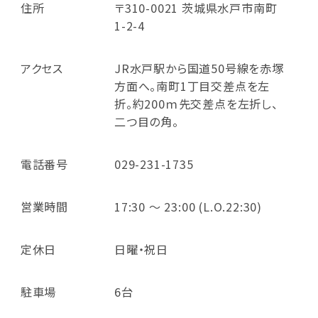
住所
〒310-0021 茨城県水戸市南町
1-2-4
アクセス
JR水戸駅から国道50号線を赤塚
方面へ。南町1丁目交差点を左
折。約200ｍ先交差点を左折し、
二つ目の角。
電話番号
029-231-1735
営業時間
17:30 ～ 23:00 (L.O.22:30)
定休日
日曜・祝日
駐車場
6台