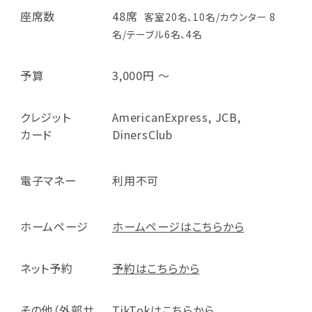
座席数
48席
客室20名、10名/カウンター 8
名/テーブル6名、4名
予算
3,000円 ～
クレジット
AmericanExpress, JCB,
カード
DinersClub
電子マネー
利用不可
ホームページ
ホームページはこちらから
ネット予約
予約はこちらから
その他（外部サ
TikTokはこちらから