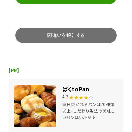
間違いを報告する
[PR]
ばくtoPan
★★★★
☆
4.3
毎日焼かれるパンは70種類
以上！こだわり製法の美味し
いパンはいかが♪