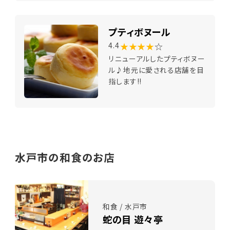
プティボヌール
★★★★
☆
4.4
リニューアルしたプティボヌー
ル♪地元に愛される店舗を目
指します!!
水戸市の和食のお店
和食 / 水戸市
蛇の目 遊々亭