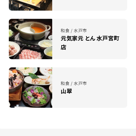
和食 / 水戸市
元気家元 とん 水戸宮町
店
和食 / 水戸市
山翠