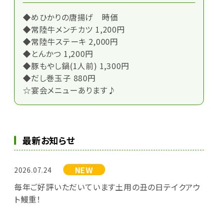
◆めひかりの唐揚げ 時価
◆常陸牛メンチカツ 1,200円
◆常陸牛ステーキ 2,000円
◆とんかつ 1,200円
◆豚もやし鍋(1人前) 1,300円
◆だし巻玉子 880円
☆宴会メニューあります♪
最新お知らせ
NEW
2026.07.24
毎年ご好評いただいています土用の丑の日テイクアウ
ト鰻重！