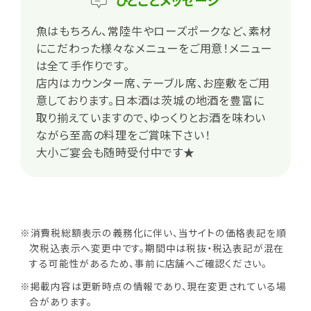
ひとこと
メッセージ
魚はもちろん、常陸牛やローズポークなど、素材
にこだわった様々なメニューをご用意！メニュー
は全て手作りです。
店内はカウンター席、テーブル席、お座敷をご用
意しております。日本酒は茨城の地酒を豊富に
取り揃えていますので、ゆっくりとお酒を味わい
ながら至高の料理をご賞味下さい！
大小ご宴会も随時受付中です★
※消費税総額表示の義務化に伴い、当サイトの価格表記を順
次税込表示へ変更中です。期間中は税抜・税込表記が混在
する可能性があるため、事前に店舗へご確認ください。
※掲載内容は更新時点の情報であり、現在変更されている場
合があります。