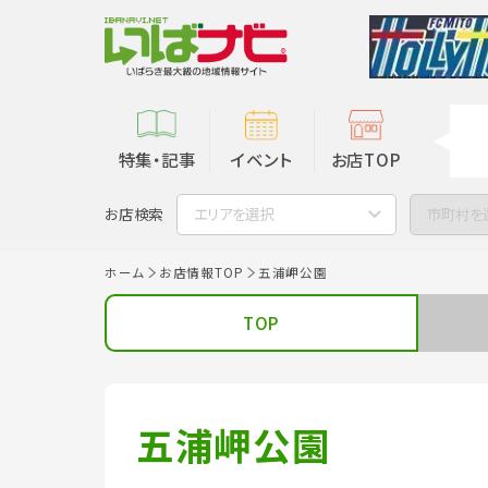
特集・記事
イベント
お店TOP
お店検索
エリアを選択
市町村を
ホーム
お店情報TOP
五浦岬公園
TOP
五浦岬公園