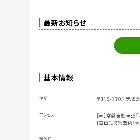
最新お知らせ
基本情報
住所
〒319-1703 
アクセス
【車】常磐自動車道「
【電車】JR常磐線「
定休日