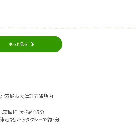
もっと見る
茨城県北茨城市大津町五浦地内
北茨城IC」から約15分
大津港駅」からタクシーで約5分