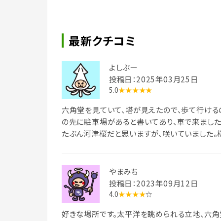
最新クチコミ
よしぶー
投稿日：2025年03月25日
5.0
★★★★★
六角堂を見ていて、塔が見えたので、歩て行ける
の先に駐車場があると書いてあり、車で来ました
たぶん河津桜だと思いますが、咲いていました。
らの眺めが、とても最高でした。
やまみち
投稿日：2023年09月12日
4.0
★★★★
☆
好きな場所です。太平洋を眺められる立地、六角