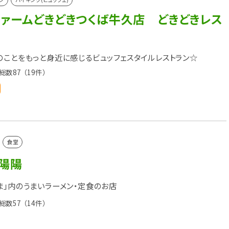
ファームどきどきつくば牛久店 どきどきレス
のことをもっと身近に感じるビュッフェスタイルレストラン☆
総数87
（19件）
食堂
 陽陽
ま」内のうまいラーメン・定食のお店
総数57
（14件）