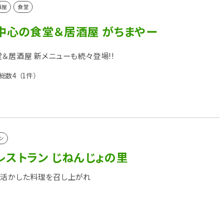
酒屋
食堂
中心の食堂＆居酒屋 がちまやー
＆居酒屋 新メニューも続々登場!!
総数4
（1件）
ン
レストラン じねんじょの里
を活かした料理を召し上がれ