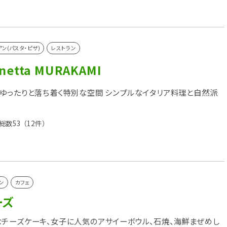
アン(パスタ・ピザ)
レストラン
rnetta MURAKAMI
ゆったりと落ち着く特別な空間 シンプルなイタリア料理と自然派
総数53
（12件）
ン
カフェ
ーズ
チーズケーキ、女子に人気のアサイーボウル、石焼、海鮮まぜめし