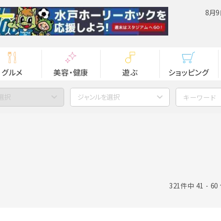
8月9
グルメ
美容・健康
遊ぶ
ショッピング
選択
ジャンルを選択
321件中 41 - 6