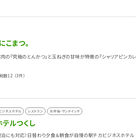
にこまつ。
肉の『究極のとんかつ』と玉ねぎの甘味が特徴の『シャリアピンカレ
総数12
（3件）
ビジネスホテル
レストラン
お弁当・サンドイッチ
ホテルつくし
連泊にも対応！日替わり夕食＆朝食が自慢の駅チカビジネスホテル