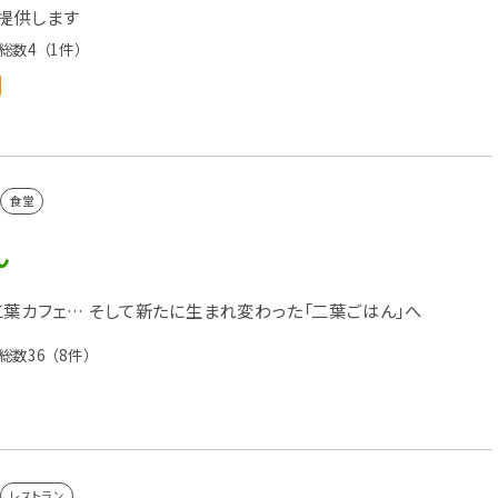
提供します
総数4
（1件）
食堂
ん
葉カフェ… そして新たに生まれ変わった「二葉ごはん」へ
総数36
（8件）
レストラン