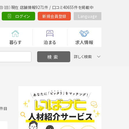
日（日）現在 店舗情報9271件 / 口コミ40655件を掲載中
ログイン
新規会員登録
Language
暮らす
泊まる
求人情報
詳しく検索
0 件目