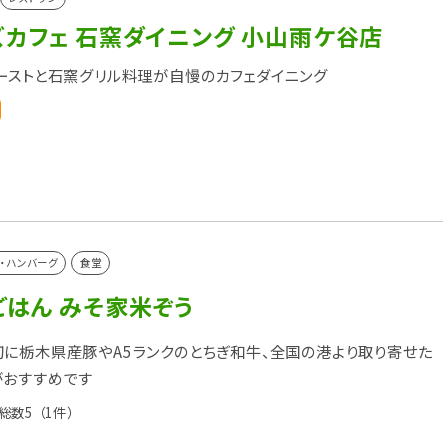
ズカフェ 石窯ダイニング 小山雨ケ谷店
ーストと石窯グリル料理が自慢のカフェダイニング
・ハンバーグ
食堂
ごはん みそ家米ぞう
に栃木県産豚やA5ランクのとちぎ和牛、全国の港より取り寄せた
がおすすめです
総数5
（1件）