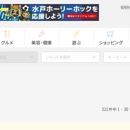
8月9
グルメ
美容・健康
遊ぶ
ショッピング
選択
ジャンルを選択
321件中 1 - 2