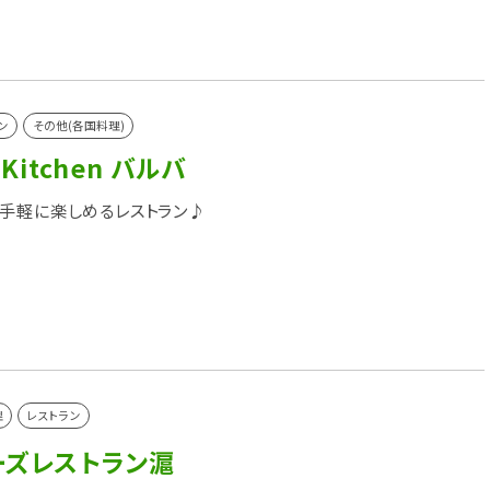
ン
その他(各国料理)
 Kitchen バルバ
手軽に楽しめるレストラン♪
理
レストラン
ーズレストラン滬