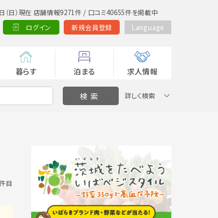
日（日）現在 店舗情報9271件 / 口コミ40655件を掲載中
ログイン
新規会員登録
Language
暮らす
泊まる
求人情報
詳しく検索
0 件目