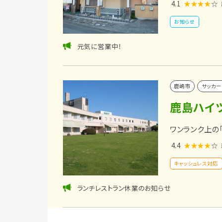
4.1
★★★★
☆
お知らせ
元気に営業中！
鹿嶋市
サッカー
鹿島ハイ
ワンランク上の
4.4
★★★★
☆
キャッシュレス対応
ランチレストラン休業のお知らせ