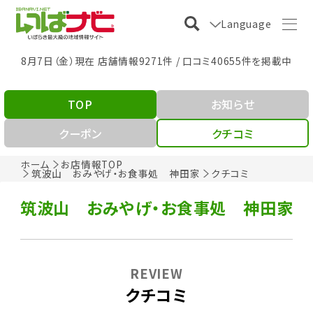
Language
8月7日（金）現在 店舗情報9271件 / 口コミ40655件を掲載中
TOP
お知らせ
クーポン
クチコミ
ホーム
お店情報TOP
筑波山 おみやげ・お食事処 神田家
クチコミ
筑波山 おみやげ・お食事処 神田家
REVIEW
クチコミ