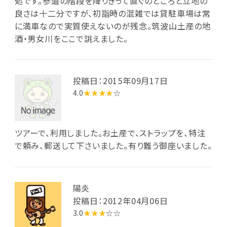
処です。参道の階段を降りきって直ぐのところと立地の
良さは十二分ですが、初詣時の混雑では貸駐車場は常
に満車なので実質使えないのが残念。筑波山土産の地
酒・男女川をここで誂えました。
投稿日：2015年09月17日
4.0
★★★★
☆
ツアーで、利用しました。お土産で、ストラップを、特注
で頼み、郵送して下さいました。有り難う御座いました。
陽炎
投稿日：2012年04月06日
3.0
★★★
☆☆