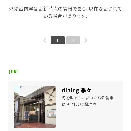
※掲載内容は更新時点の情報であり、現在変更されて
いる場合があります。
1
2
[PR]
dining 季々
旬を味わい、まいにちの食事
にやさしさと驚きを