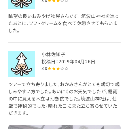
3.0
★★★
☆☆
眺望の良いおみやげ物屋さんです。 筑波山神社を巡っ
たあとに、ソフトクリームを食べて休憩させてもらいま
した。
小林佐知子
投稿日：2019年04月26日
3.0
★★★
☆☆
ツアーで立ち寄りました。おかみさんがとても親切で親
しみやすい方でした。あいにくのお天気でしたが、霧雨
の中に見える木立は幻想的でした。筑波山神社は、荘
厳で神秘的でした。晴れた日にまた立ち寄らせていた
だきます。