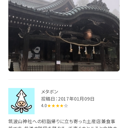
メタボン
投稿日：2017年01月09日
4.0
★★★★
☆
筑波山神社への初詣帰りに立ち寄った土産店兼食事