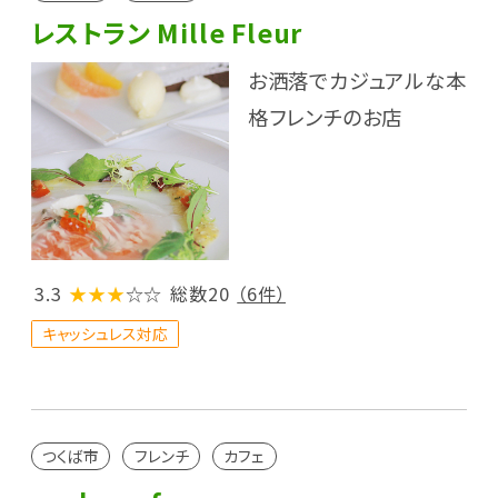
レストラン Mille Fleur
お洒落でカジュアルな本
格フレンチのお店
3.3
★★★
☆☆
総数20
（6件）
キャッシュレス対応
つくば市
フレンチ
カフェ