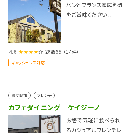
パンとフランス家庭料理
をご賞味ください!!
4.6
★★★★
☆
総数65
（14件）
キャッシュレス対応
龍ケ崎市
フレンチ
カフェダイニング ケイジーノ
お箸で気軽に食べられ
るカジュアルフレンチレ