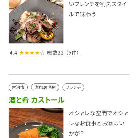
いフレンチを割烹スタイ
ルで味わう
4.4
★★★★
☆
総数22
（5件）
古河市
洋風居酒屋
フレンチ
酒と肴 カストール
オシャレな空間でオシャ
レなお食事とお酒はい
かが？