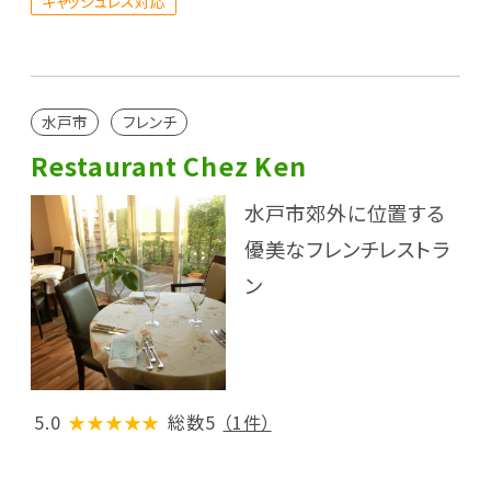
キャッシュレス対応
水戸市
フレンチ
Restaurant Chez Ken
水戸市郊外に位置する
優美なフレンチレストラ
ン
5.0
★★★★★
総数5
（1件）