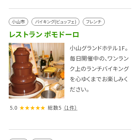
小山市
バイキング(ビュッフェ)
フレンチ
レストラン ポモドーロ
小山グランドホテル1F。
毎日開催中の、ワンラン
ク上のランチバイキング
を心ゆくまでお楽しみく
ださい。
5.0
★★★★★
総数5
（1件）