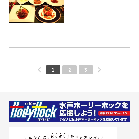
1
2
3