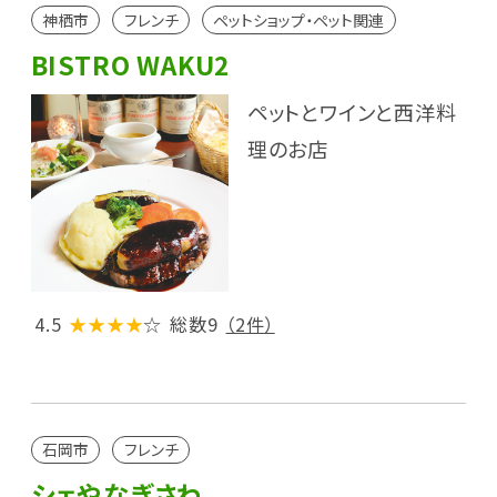
神栖市
フレンチ
ペットショップ・ペット関連
BISTRO WAKU2
ペットとワインと西洋料
理のお店
4.5
★★★★
☆
総数9
（2件）
石岡市
フレンチ
シェやなぎさわ