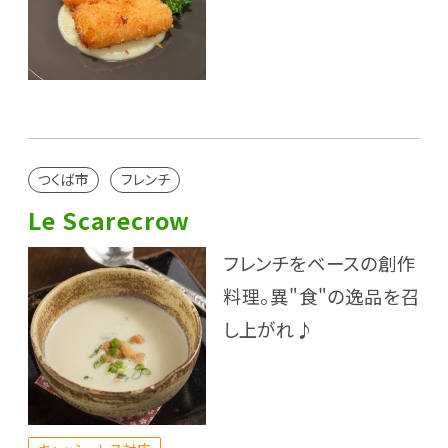
つくば市
フレンチ
Le Scarecrow
フレンチをベースの創作
料理。異"食"の逸品を召
し上がれ♪