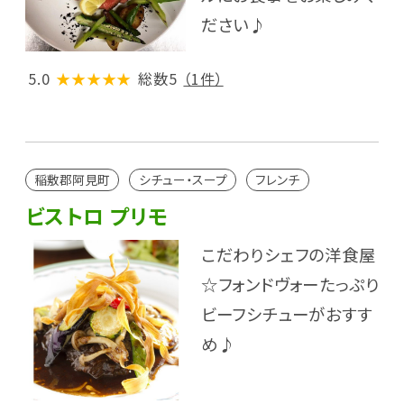
ださい♪
5.0
★★★★★
総数5
（1件）
稲敷郡阿見町
シチュー・スープ
フレンチ
ビストロ プリモ
こだわりシェフの洋食屋
☆フォンドヴォーたっぷり
ビーフシチューがおすす
め♪