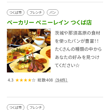
つくば市
フレンチ
パン
ベーカリー ペニーレイン つくば店
茨城や那須高原の食材
を使ったパンが豊富！！
たくさんの種類の中から
あなたの好みを見つけ
てください☆
4.3
★★★★
☆
総数408
（94件）
つくば市
フレンチ