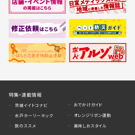
特集・連載情報
おでかけガイド
茨城イイトコナビ
オレンジリボン運動
水戸ホーリーホック
美味しおスタイル
旅のススメ