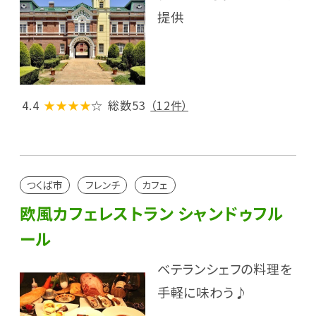
提供
4.4
★★★★
☆
総数53
（12件）
つくば市
フレンチ
カフェ
欧風カフェレストラン シャンドゥフル
ール
ベテランシェフの料理を
手軽に味わう♪