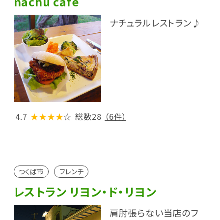
nachu cafe
ナチュラルレストラン♪
4.7
★★★★
☆
総数28
（6件）
つくば市
フレンチ
レストラン リヨン・ド・リヨン
肩肘張らない当店のフ