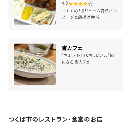
★★★★
☆
4.3
おすすめ！ボリューム満点ハン
バーグ＆唐揚げ弁当
宵カフェ
“ちょいDELI＆ちょいバル”絵
になる夜カフェ
つくば市のレストラン・食堂のお店