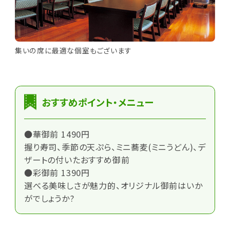
集いの席に最適な個室もございます
おすすめポイント・メニュー
●華御前 1490円
握り寿司、季節の天ぷら、ミニ蕎麦(ミニうどん)、デ
ザートの付いたおすすめ御前
●彩御前 1390円
選べる美味しさが魅力的、オリジナル御前はいか
がでしょうか?