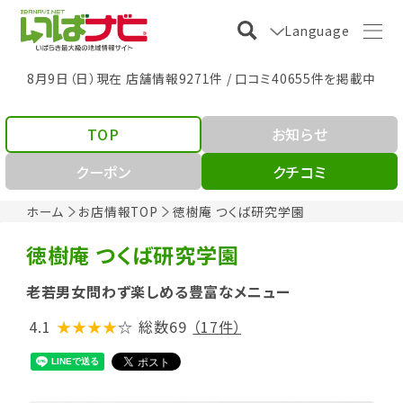
Language
8月9日（日）現在 店舗情報9271件 / 口コミ40655件を掲載中
TOP
お知らせ
クーポン
クチコミ
ホーム
お店情報TOP
徳樹庵 つくば研究学園
徳樹庵 つくば研究学園
老若男女問わず楽しめる豊富なメニュー
4.1
★★★★
☆
総数69
（17件）