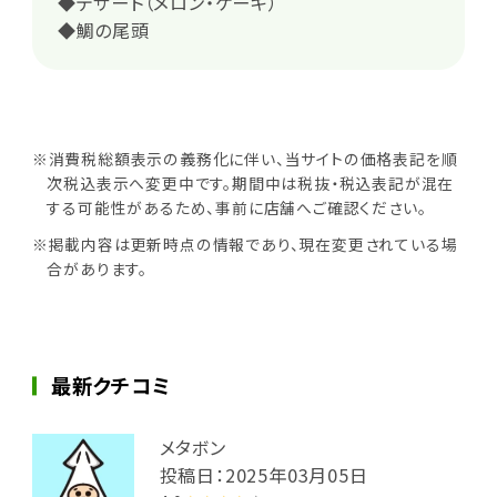
◆デザート（メロン・ケーキ）
◆鯛の尾頭
※消費税総額表示の義務化に伴い、当サイトの価格表記を順
次税込表示へ変更中です。期間中は税抜・税込表記が混在
する可能性があるため、事前に店舗へご確認ください。
※掲載内容は更新時点の情報であり、現在変更されている場
合があります。
最新クチコミ
メタボン
投稿日：2025年03月05日