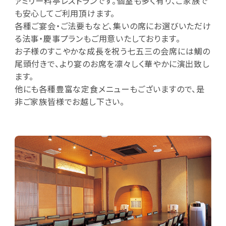
ァミリー料亭レストランです。個室も多く有り、ご家族で
も安心してご利用頂けます。
各種ご宴会・ご法要もなど、集いの席にお選びいただけ
る法事・慶事プランもご用意いたしております。
お子様のすこやかな成長を祝う七五三の会席には鯛の
尾頭付きで、より宴のお席を凛々しく華やかに演出致し
ます。
他にも各種豊富な定食メニューもございますので、是
非ご家族皆様でお越し下さい。