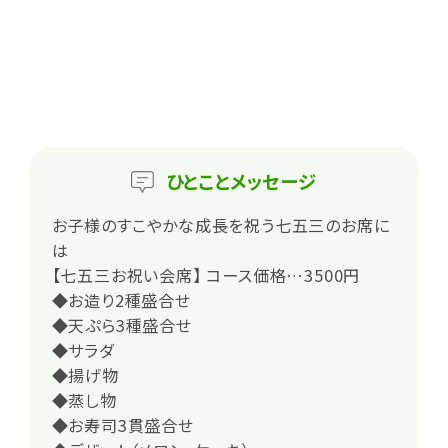
ひとこと
メッセージ
お子様のすこやかな成長を祝う七五三のお席に
は
【七五三お祝い会席】 コース価格…3500円
◆お造り2種盛合せ
◆天ぷら3種盛合せ
◆サラダ
◆揚げ物
◆蒸し物
◆お寿司3貫盛合せ