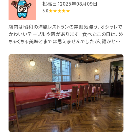
投稿日：2025年08月09日
5.0
★★★★★
店内は昭和の洋風レストランの雰囲気漂う、オシャレで
かわいいテーブルや窓があります。 食べたこの日は、め
ちゃくちゃ美味とまでは思えませんでしたが、誰かと話
しながらお茶するのにはすごく居心地が良いと思いま
す。