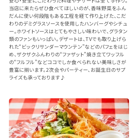
安心・安全にこだわった料理やデザートは全て手作り。
当店に来たらぜひ食べてほしいのが、香味野菜をふん
だんに使い何段階もある工程を経て作り上げた、こだ
わりのデミグラスソースを使用したハンバーグやシチュ
ー。ホワイトソースはとてもやさしい味わいで、グラタン
類のファンもいっぱい。デザートは、TVでも取り上げら
れた“ビックリサンダーマウンテン”などのパフェをはじ
め、ザクザクふんわりの“ファザット”焼き立てワッフル
の“フルフル”などココでしか食べられない美味しさが
豊富に揃います。2次会やパーティー、お誕生日のサプ
ライズも承っております♪