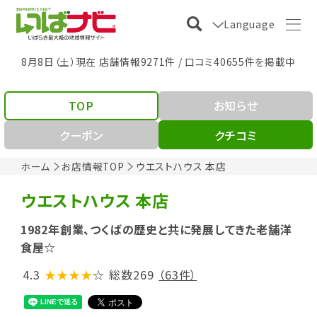
Language
8月8日（土）現在 店舗情報9271件 / 口コミ40655件を掲載中
TOP
お知らせ
クーポン
クチコミ
ホーム
お店情報TOP
ウエストハウス 本店
ウエストハウス 本店
1982年創業、つくばの歴史と共に発展してきた老舗洋
食屋☆
4.3
★★★★
☆
総数269
（63件）