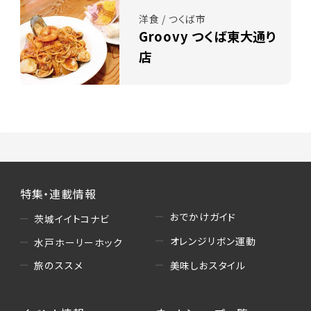
洋食 / つくば市
Groovy つくば東大通り
店
特集・連載情報
おでかけガイド
茨城イイトコナビ
オレンジリボン運動
水戸ホーリーホック
美味しおスタイル
旅のススメ