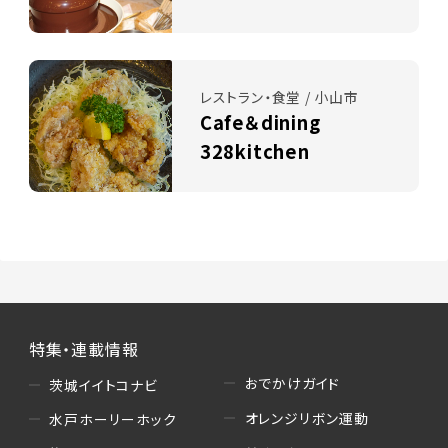
レストラン・食堂 / 小山市
Cafe＆dining
328kitchen
特集・連載情報
おでかけガイド
茨城イイトコナビ
オレンジリボン運動
水戸ホーリーホック