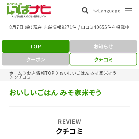
Language
8月7日（金）現在 店舗情報9271件 / 口コミ40655件を掲載中
TOP
お知らせ
クーポン
クチコミ
ホーム
お店情報TOP
おいしいごはん みそ家米ぞう
クチコミ
おいしいごはん みそ家米ぞう
REVIEW
クチコミ