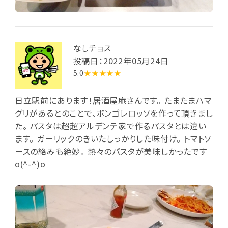
なしチョス
投稿日：2022年05月24日
5.0
★★★★★
日立駅前にあります！居酒屋庵さんです。 たまたまハマ
グリがあるとのことで、ボンゴレロッソを作って頂きまし
た。 パスタは超超アルデンテ家で作るパスタとは違い
ます。 ガーリックのきいたしっかりした味付け。 トマトソ
ースの絡みも絶妙。 熱々のパスタが美味しかったです
o(^-^)o