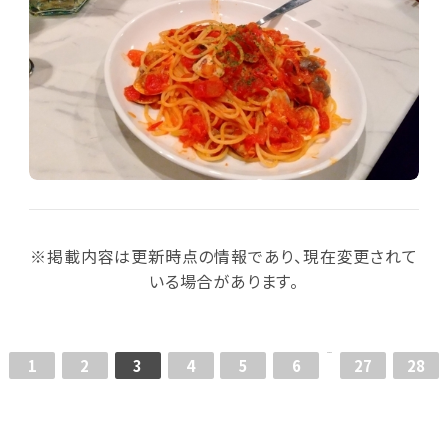
※掲載内容は更新時点の情報であり、現在変更されて
いる場合があります。
1
2
3
4
5
6
27
28