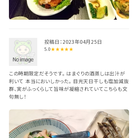
投稿日：2023年04月25日
5.0
★★★★★
この時期限定だそうです。 はまぐりの酒蒸しは出汁が
利いて 本当においしかった。 目光天日干しも塩加減抜
群、実がふっくらして旨味が凝縮されていてこちらも文
句無し！