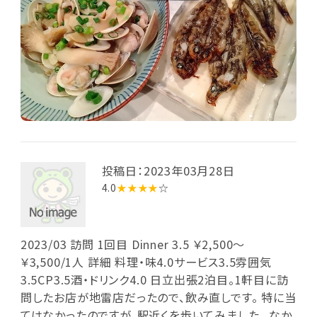
投稿日：2023年03月28日
4.0
★★★★
☆
2023/03 訪問 1回目 Dinner 3.5 ￥2,500～
￥3,500/1人 詳細 料理・味4.0サービス3.5雰囲気
3.5CP3.5酒・ドリンク4.0 日立出張2泊目。1軒目に訪
問したお店が地雷店だったので、飲み直しです。 特に当
てはなかったのですが、駅近くを歩いてみました。 なか