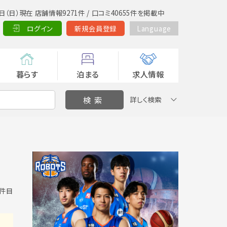
日（日）現在 店舗情報9271件 / 口コミ40655件を掲載中
ログイン
新規会員登録
Language
暮らす
泊まる
求人情報
詳しく検索
0 件目