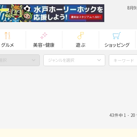
8月9
グルメ
美容・健康
遊ぶ
ショッピング
選択
ジャンルを選択
43件中 1 - 2