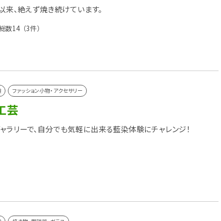
窯以来、絶えず焼き続けています。
総数14
（3件）
験
ファッション小物・アクセサリー
工芸
ャラリーで、自分でも気軽に出来る藍染体験にチャレンジ！