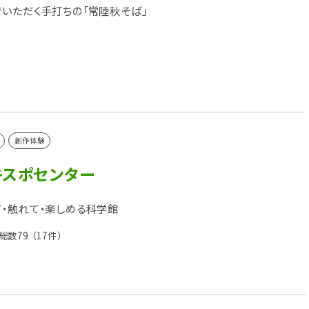
いただく手打ちの「常陸秋そば」
創作体験
キスポセンター
・触れて・楽しめる科学館
総数79
（17件）