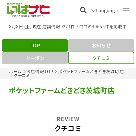
Language
8月8日（土）現在 店舗情報9271件 / 口コミ40655件を掲載中
TOP
お知らせ
クーポン
クチコミ
ホーム
お店情報TOP
ポケットファームどきどき茨城町店
クチコミ
ポケットファームどきどき茨城町店
REVIEW
クチコミ