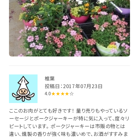
椎葉
投稿日：2017年07月23日
4.0
★★★★
☆
ここのお肉がとても好きです！ 量り売りもやっているソ
ーセージとポークジャーキーが特に気に入って、度々リ
ピートしています。 ポークジャーキーは市販の物とは
違い、燻製の香りが強く味も濃いめで、お酒がすすみま