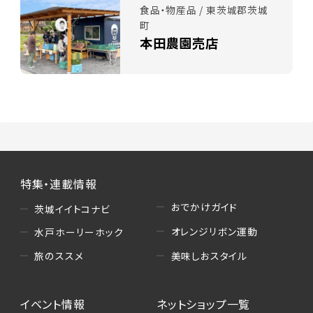
食品・物産品 / 東茨城郡茨城
町
本田農園売店
特集・連載情報
おでかけガイド
茨城イイトコナビ
オレンジリボン運動
水戸ホーリーホック
美味しおスタイル
旅のススメ
イベント情報
ネットショップ一覧