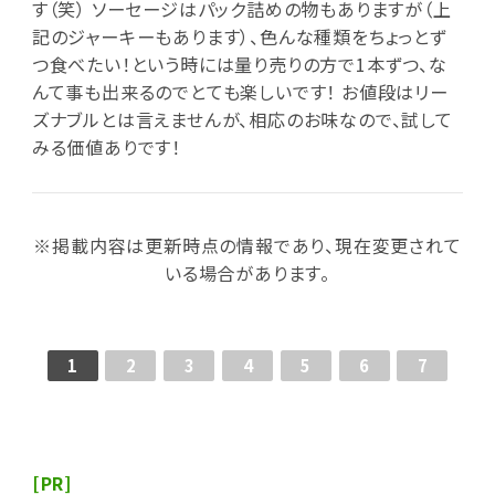
す（笑） ソーセージはパック詰めの物もありますが（上
記のジャーキーもあります）、色んな種類をちょっとず
つ食べたい！という時には量り売りの方で1本ずつ、な
んて事も出来るのでとても楽しいです！ お値段はリー
ズナブルとは言えませんが、相応のお味なので、試して
みる価値ありです！
※掲載内容は更新時点の情報であり、現在変更されて
いる場合があります。
1
2
3
4
5
6
7
[PR]