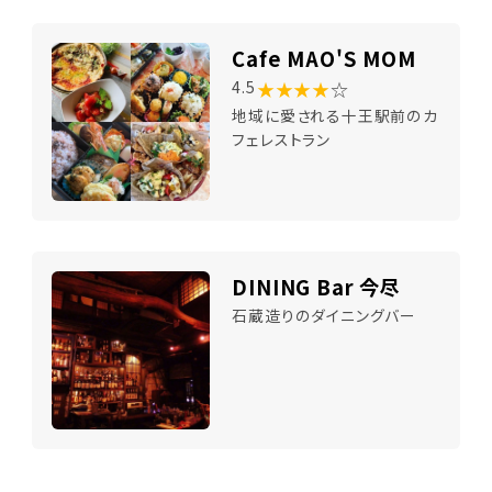
Cafe MAO'S MOM
★★★★
☆
4.5
地域に愛される十王駅前のカ
フェレストラン
DINING Bar 今尽
石蔵造りのダイニングバー