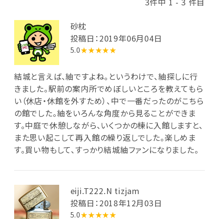
3件中 1 - 3 件目
砂枕
投稿日：2019年06月04日
5.0
★★★★★
結城と言えば、紬ですよね。というわけで、紬探しに行
きました。駅前の案内所でめぼしいところを教えてもら
い（休店・休館を外すため）、中で一番だったのがこちら
の館でした。紬をいろんな角度から見ることができま
す。中庭で休憩しながら、いくつかの棟に入館しますと、
また思い起こして再入館の繰り返しでした。楽しめま
す。買い物もして、すっかり結城紬ファンになりました。
eiji.T222.N tizjam
投稿日：2018年12月03日
5.0
★★★★★