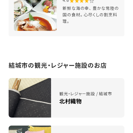
★★★★
☆
4.6
新鮮な海の幸、 豊かな常陸の
国の食材。 心尽くしの割烹料
理。
結城市の観光・レジャー施設のお店
観光・レジャー施設 / 結城市
北村織物