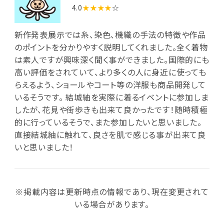
4.0
★★★★
☆
新作発表展示では糸、染色、機織の手法の特徴や作品
のポイントを分かりやすく説明してくれました。全く着物
は素人ですが興味深く聞く事ができました。国際的にも
高い評価をされていて、より多くの人に身近に使っても
らえるよう、ショールやコート等の洋服も商品開発して
いるそうです。 結城紬を実際に着るイベントに参加しま
したが、花見や街歩きも出来て良かったです！随時積極
的に行っているそうで、また参加したいと思いました。
直接結城紬に触れて、良さを肌で感じる事が出来て良
いと思いました！
※掲載内容は更新時点の情報であり、現在変更されて
いる場合があります。