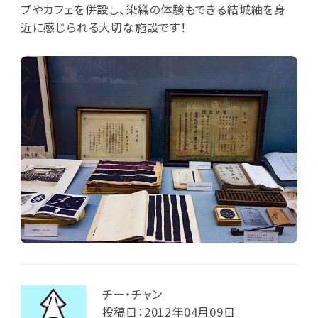
プやカフェを併設し、染織の体験もできる結城紬を身
近に感じられる大切な施設です！
チー・チャン
投稿日：2012年04月09日