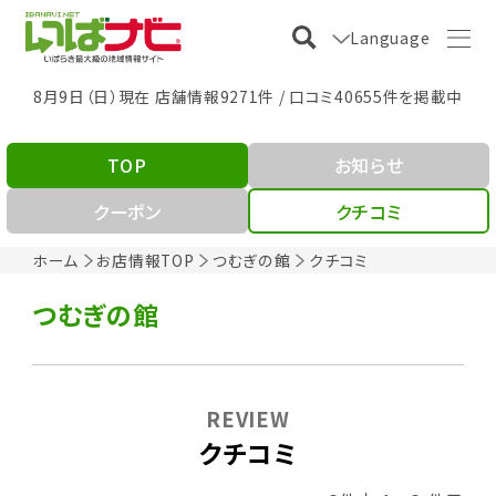
Language
8月9日（日）現在 店舗情報9271件 / 口コミ40655件を掲載中
TOP
お知らせ
クーポン
クチコミ
ホーム
お店情報TOP
つむぎの館
クチコミ
つむぎの館
REVIEW
クチコミ