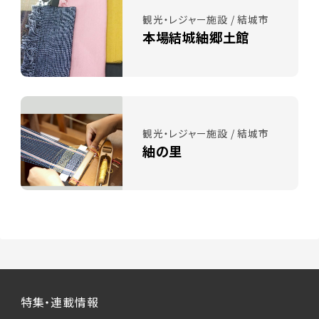
観光・レジャー施設 / 結城市
本場結城紬郷土館
観光・レジャー施設 / 結城市
紬の里
特集・連載情報