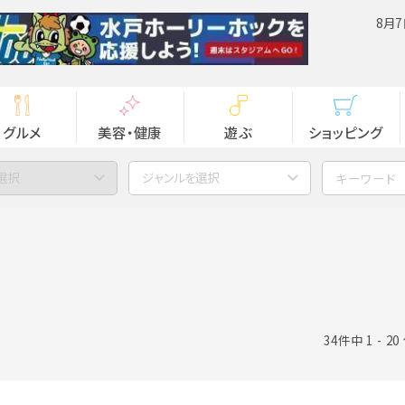
8月7
グルメ
美容・健康
遊ぶ
ショッピング
選択
ジャンルを選択
34件中 1 - 2