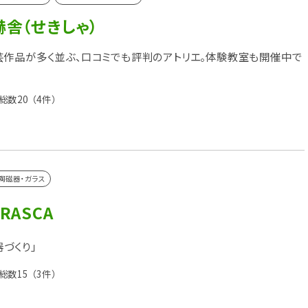
赫舎（せきしゃ）
作品が多く並ぶ、口コミでも評判のアトリエ。体験教室も開催中で
総数20
（4件）
陶磁器・ガラス
RASCA
づくり」
総数15
（3件）