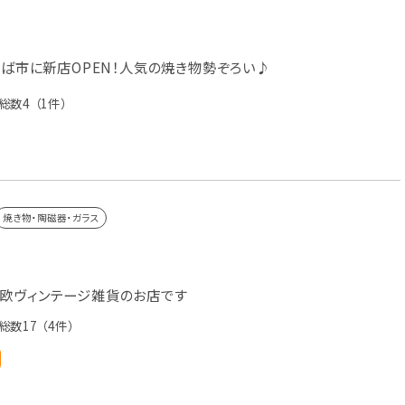
つくば市に新店OPEN！人気の焼き物勢ぞろい♪
総数4
（1件）
焼き物・陶磁器・ガラス
欧ヴィンテージ雑貨のお店です
総数17
（4件）