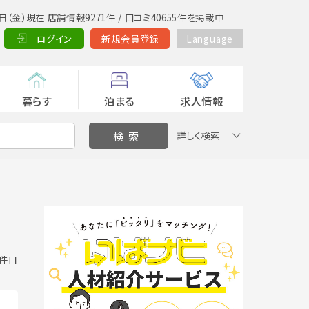
日（金）現在 店舗情報9271件 / 口コミ40655件を掲載中
ログイン
新規会員登録
Language
暮らす
泊まる
求人情報
詳しく検索
0 件目