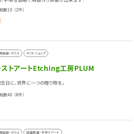
総数10
（2件）
陶磁器・ガラス
ギフトショップ
ストアートEtching工房PLUM
念日に、世界に一つの贈り物を。
総数40
（8件）
陶磁器・ガラス
絵画教室・手作りアート