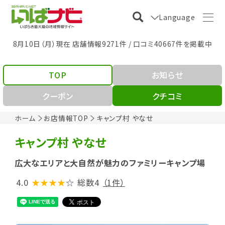
Language
8月10日（月）現在 店舗情報9271件 / 口コミ40667件を掲載中
TOP
お知らせ
クーポン
クチコミ
ホーム
お店情報TOP
キャンプ村 やなせ
キャンプ村 やなせ
広大なエリアと大自然が魅力のファミリーキャンプ場
4.0
★★★★
☆
総数4
（1件）