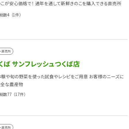
こが安心価格で！ 通年を通して新鮮きのこを購入できる直売所
総数4
（1件）
・直売所
くば サンフレッシュつくば店
験や旬の野菜を使った試食やレシピをご用意 お客様のニーズに
安全な農産物
総数77
（17件）
・直売所