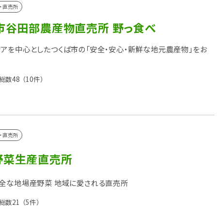
・直売所
ば市谷田部農産物直売所 野っ食べ
アを中心としたつくば市の「安全・安心・新鮮な地元農産物」をお
総数48
（10件）
・直売所
野菜生産直売所
全な地場産野菜 地域に愛される直売所
総数21
（5件）