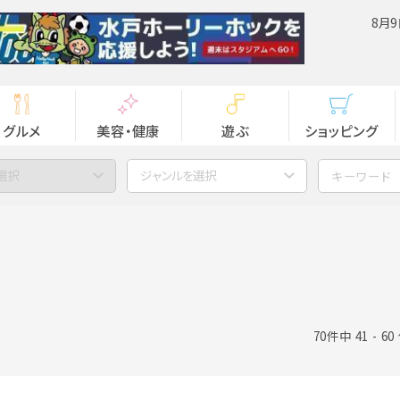
8月9
グルメ
美容・健康
遊ぶ
ショッピング
選択
ジャンルを選択
70件中 41 - 6