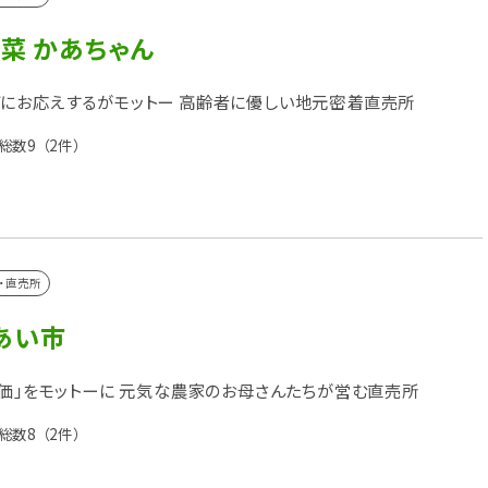
菜 かあちゃん
にお応えするがモットー 高齢者に優しい地元密着直売所
総数9
（2件）
・直売所
あい市
安価」をモットーに 元気な農家のお母さんたちが営む直売所
総数8
（2件）