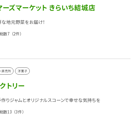
マーズマーケット きらいち結城店
鮮な地元野菜をお届け！
総数7
（2件）
・直売所
洋菓子
クトリー
作りジャムとオリジナルスコーンで幸せな気持ちを
総数13
（3件）