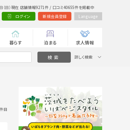
日（日）現在 店舗情報9271件 / 口コミ40655件を掲載中
ログイン
新規会員登録
Language
暮らす
泊まる
求人情報
詳しく検索
0 件目