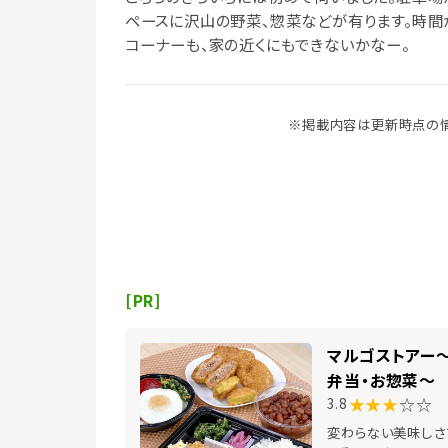
ペースに沢山の野菜、惣菜などが有ります。時間
コーナーも、家の近くにもできないかなー。
※掲載内容は更新時点の情
[PR]
マルゴストアー
弁当・お惣菜～
★★★
☆☆
3.8
変わらない美味しさ