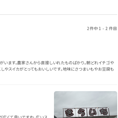
2件中 1 - 2 件目
がいます。農家さんから直接しいれたものばかり。朝どれイチゴや
こしやスイカがとってもおいしいです。地味にさつまいもやお豆腐も
が広くて良いですね。広いス