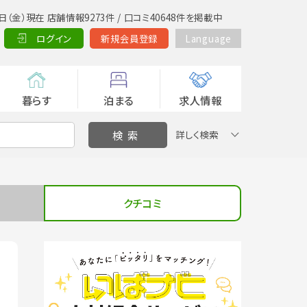
日（金）現在 店舗情報9273件 / 口コミ40648件を掲載中
ログイン
新規会員登録
Language
暮らす
泊まる
求人情報
詳しく検索
クチコミ