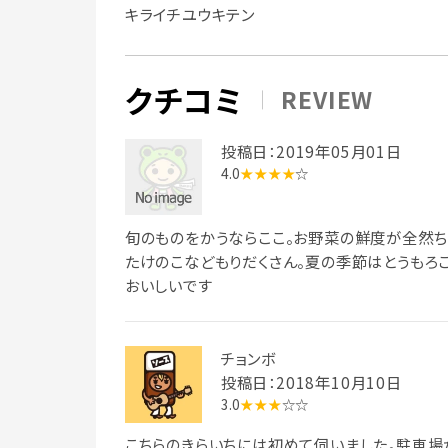
キライチユウキテン
クチコミ
REVIEW
投稿日：2019年05月01日
4.0
★★★★
☆
旬のものをかうならここ。お野菜の鮮度が全然ち
たけのこなどもりだくさん。夏の季節はとうもろ
おいしいです
チョンボ
投稿日：2018年10月10日
3.0
★★★
☆☆
こちらのきらいちには初めて伺いました。駐車場