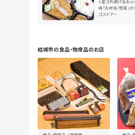
く愛され続けるおふ
味「お弁当・惣菜」の
ゴストアー
結城市の食品・物産品のお店
食品・物産品 / 結城市
食品・