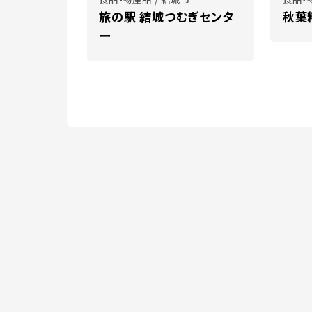
旅の駅 結城つむぎセンタ
秋葉
ー