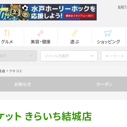
8月7
グルメ
美容・健康
遊ぶ
ショッピング
選択
ジャンルを選択
城店
クチコミ
お知らせ
クーポン
ケット きらいち結城店