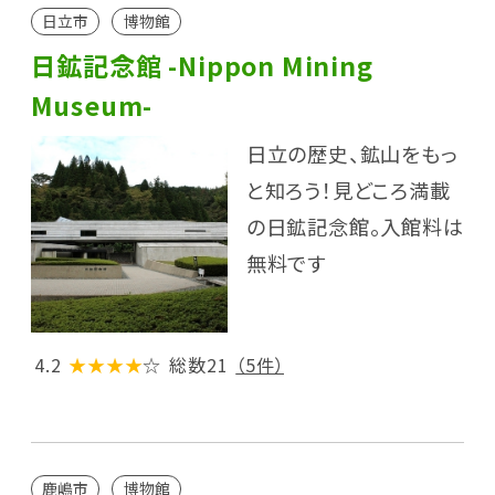
日立市
博物館
日鉱記念館 -Nippon Mining
Museum-
日立の歴史、鉱山をもっ
と知ろう！見どころ満載
の日鉱記念館。入館料は
無料です
4.2
★★★★
☆
総数21
（5件）
鹿嶋市
博物館