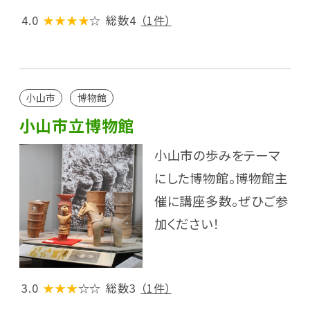
4.0
★★★★
☆
総数4
（1件）
小山市
博物館
小山市立博物館
小山市の歩みをテーマ
にした博物館。博物館主
催に講座多数。ぜひご参
加ください！
3.0
★★★
☆☆
総数3
（1件）