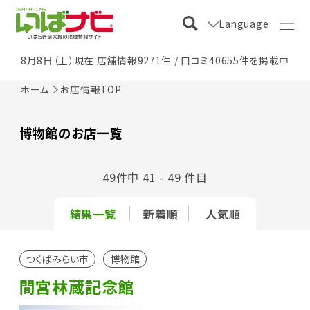
Language
8月8日（土）現在 店舗情報9271件 / 口コミ40655件を掲載中
ホーム
お店情報TOP
博物館のお店一覧
49件中 41 - 49 件目
結果一覧
新着順
人気順
つくばみらい市
博物館
間宮林蔵記念館