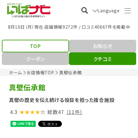
Language
8月10日（月）現在 店舗情報9272件 / 口コミ40667件を掲載中
TOP
お知らせ
クーポン
クチコミ
ホーム
お店情報TOP
真壁伝承館
真壁伝承館
真壁の歴史を伝え続ける役目を担った複合施設
4.3
★★★★
☆
総数47
（11件）