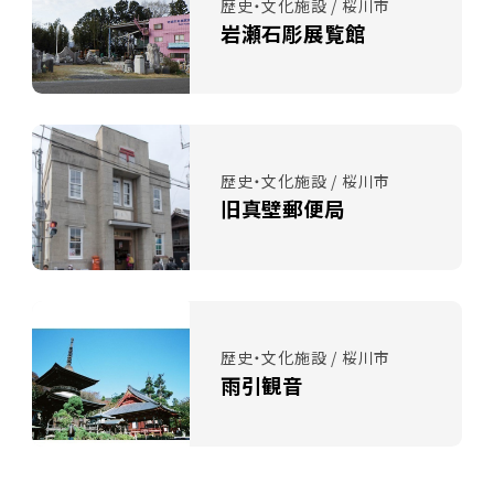
歴史・文化施設 / 桜川市
岩瀬石彫展覧館
歴史・文化施設 / 桜川市
旧真壁郵便局
歴史・文化施設 / 桜川市
雨引観音