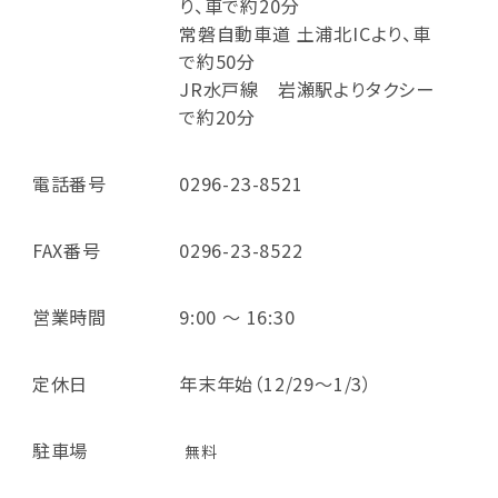
り、車で約20分
常磐自動車道 土浦北ICより、車
で約50分
JR水戸線 岩瀬駅よりタクシー
で約20分
電話番号
0296-23-8521
FAX番号
0296-23-8522
営業時間
9:00 ～ 16:30
定休日
年末年始（12/29～1/3）
駐車場
無料