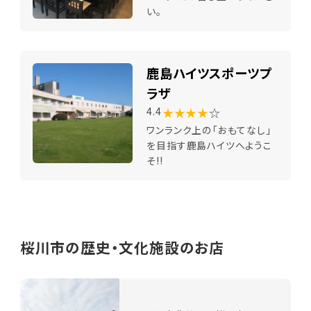
い。
鹿島ハイツスポーツプ
ラザ
★★★★
☆
4.4
ワンランク上の「おもてなし」
を目指す鹿島ハイツへようこ
そ!!
桜川市の歴史・文化施設のお店