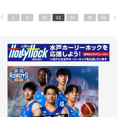
1
2
11
12
13
21
22