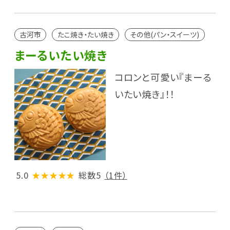
古河市
たこ焼き・たい焼き
その他(パン・スイーツ)
まーるいたい焼き
コロンと可愛い『まーる
いたい焼き』！！
5.0
★★★★★
総数5
（1件）