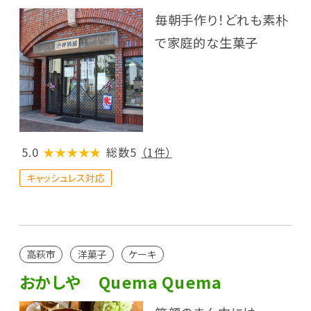
毎朝手作り！どれも素朴
で家庭的な生菓子
5.0
★★★★★
総数5
（1件）
キャッシュレス対応
高萩市
洋菓子
ケーキ
おかしや Quema Quema