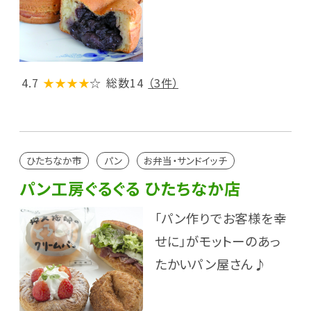
4.7
★★★★
☆
総数14
（3件）
ひたちなか市
パン
お弁当・サンドイッチ
パン工房ぐるぐる ひたちなか店
「パン作りでお客様を幸
せに」がモットーのあっ
たかいパン屋さん♪