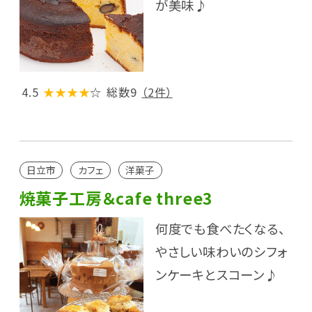
が美味♪
4.5
★★★★
☆
総数9
（2件）
日立市
カフェ
洋菓子
焼菓子工房＆cafe three3
何度でも食べたくなる、
やさしい味わいのシフォ
ンケーキとスコーン♪