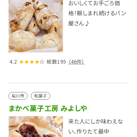
おいしくてお手ごろ価
格！親しまれ続けるパン
屋さん♪
4.2
★★★★
☆
総数195
（46件）
桜川市
和菓子
まかべ菓子工房 みよしや
来た人にしか味わえな
い、作りたて最中