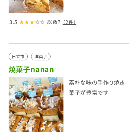
3.5
★★★
☆☆
総数7
（2件）
日立市
洋菓子
焼菓子nanan
素朴な味の手作り焼き
菓子が豊富です