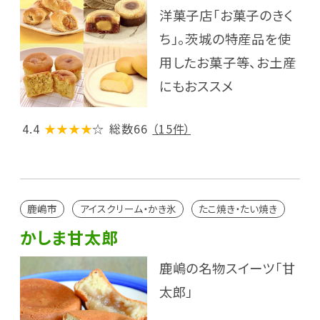
洋菓子店「お菓子のきく
ち」。茨城の特産品を使
用したお菓子等、お土産
にもおススメ
4.4
★★★★
☆
総数66
（15件）
鹿嶋市
アイスクリーム・かき氷
たこ焼き・たい焼き
かしま甘太郎
鹿嶋の名物スイーツ「甘
太郎」