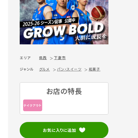
エリア
県西
下妻市
ジャンル
グルメ
パン・スイーツ
和菓子
お店の特長
テイクアウト
お気に入りに追加