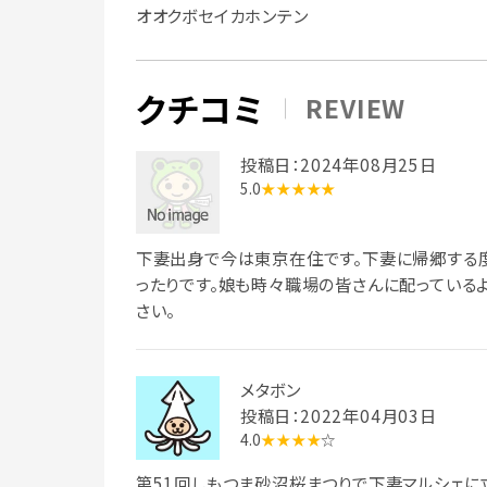
オオクボセイカホンテン
クチコミ
REVIEW
投稿日：2024年08月25日
5.0
★★★★★
下妻出身で今は東京在住です。下妻に帰郷する
ったりです。娘も時々職場の皆さんに配っている
さい。
メタボン
投稿日：2022年04月03日
4.0
★★★★
☆
第51回しもつま砂沼桜まつりで下妻マルシェに