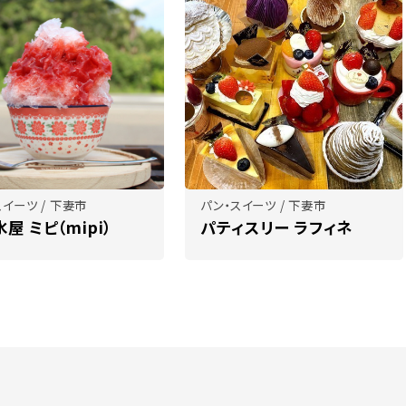
スイーツ / 下妻市
パン・スイーツ / 下妻市
屋 ミピ（mipi）
パティスリー ラフィネ