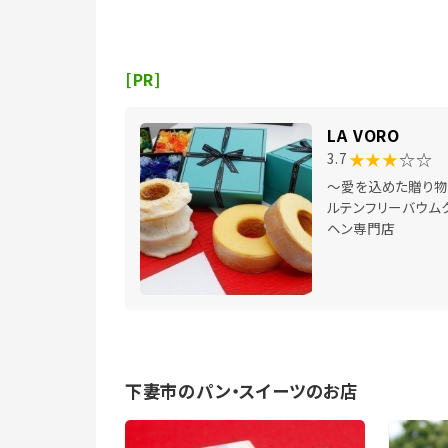
[PR]
LA VORO
★★★
☆☆
3.7
～愛を込めた贈り物
ルテンフリーバウム
ヘン専門店
下妻市のパン・スイーツのお店