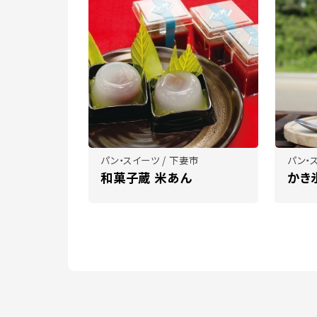
パン・スイーツ / 下妻市
パン・
和菓子蔵 米あん
かき氷