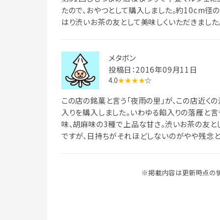
たので、おやつとして購入しました。約10cm径
はり渋いお茶の友として美味しくいただきました
メタボン
投稿日：2016年09月11日
4.0
★★★★
☆
この店の銘菓と言う「夜雨の里」が、この店近くの
入りを購入しました。いわゆる餡入りの落雁と言
味、胡麻味の3種で上品な甘さ。渋いお茶の友と
ですが、日持ちがそれほどしないのがやや残念と
※掲載内容は更新時点の情