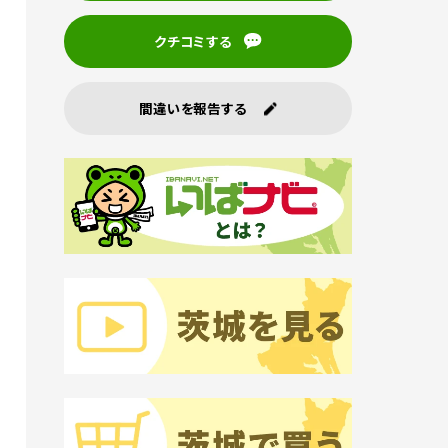
クチコミする
間違いを報告する