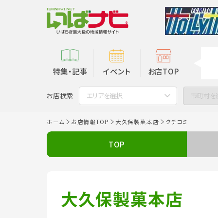
特集・記事
イベント
お店TOP
お店検索
エリアを選択
市町村を
ホーム
お店情報TOP
大久保製菓本店
クチコミ
TOP
大久保製菓本店