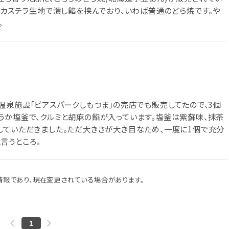
のカステラ生地で潰し餡を挟んでおり、いわば普通のどら焼です。や
。
温泉施設「ビアスパークしもつま」の売店でも販売してたので、3個
うか塩釜で、クルミと胡麻の餡が入っています。塩釜は紫蘇味、抹茶
していただきました。ただ大きさが大き目なため、一度に1個で充分
言うところ。
報であり、現在変更されている場合があります。
1