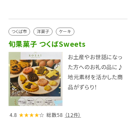
つくば市
洋菓子
ケーキ
旬果菓子 つくばSweets
お土産やお世話になっ
た方へのお礼の品に♪
地元素材を活かした商
品がずらり！
4.8
★★★★
☆
総数58
（12件）