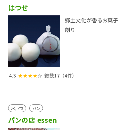
はつせ
郷土文化が香るお菓子
創り
4.3
★★★★
☆
総数17
（4件）
水戸市
パン
パンの店 essen