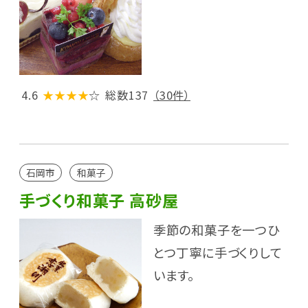
4.6
★★★★
☆
総数137
（30件）
石岡市
和菓子
手づくり和菓子 高砂屋
季節の和菓子を一つひ
とつ丁寧に手づくりして
います。