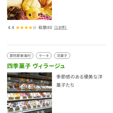
4.4
★★★★
☆
総数80
（18件）
那珂郡東海村
ケーキ
洋菓子
四季菓子 ヴィラージュ
季節感のある優美な洋
菓子たち