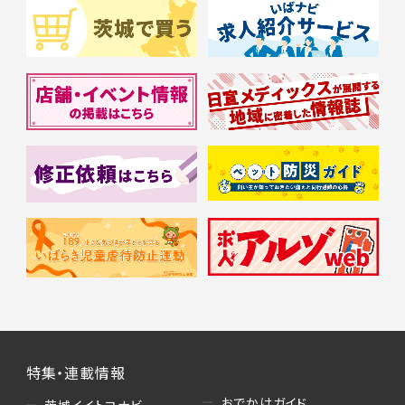
特集・連載情報
おでかけガイド
茨城イイトコナビ