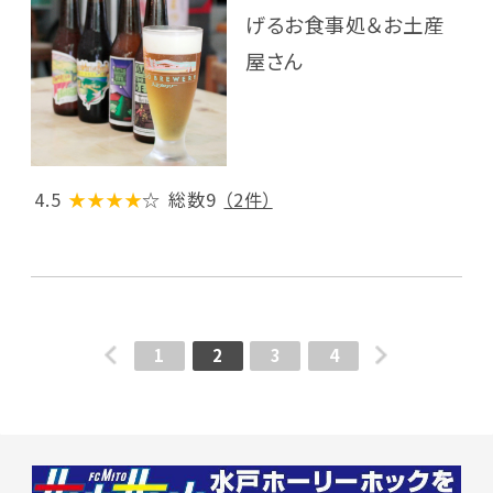
げるお食事処＆お土産
屋さん
4.5
★★★★
☆
総数9
（2件）
1
2
3
4