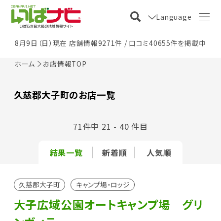
Language
8月9日（日）現在 店舗情報9271件 / 口コミ40655件を掲載中
ホーム
お店情報TOP
久慈郡大子町のお店一覧
71件中 21 - 40 件目
結果一覧
新着順
人気順
久慈郡大子町
キャンプ場・ロッジ
大子広域公園オートキャンプ場 グリ