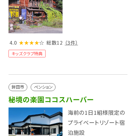
4.0
★★★★
☆
総数12
（3件）
キッズクラブ特典
鉾田市
ペンション
秘境の楽園ココスハーバー
海前の1日1組様限定の
プライベートリゾート宿
泊施設