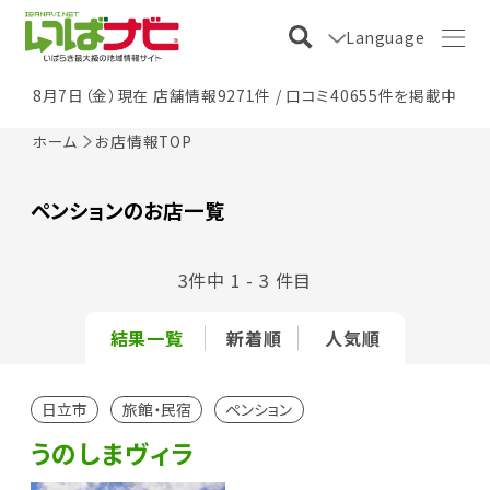
Language
8月7日（金）現在 店舗情報9271件 / 口コミ40655件を掲載中
ホーム
お店情報TOP
ペンションのお店一覧
3件中 1 - 3 件目
結果一覧
新着順
人気順
日立市
旅館・民宿
ペンション
うのしまヴィラ