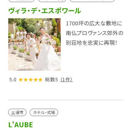
ヴィラ・デ・エスポワール
1700坪の広大な敷地に
南仏プロヴァンス郊外の
別荘地を忠実に再現！
5.0
★★★★★
総数5
（1件）
土浦市
ホテル・式場
L'AUBE