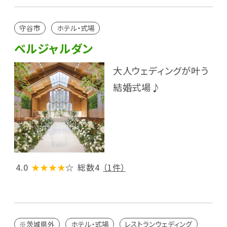
守谷市
ホテル・式場
ベルジャルダン
大人ウェディングが叶う
結婚式場♪
4.0
★★★★
☆
総数4
（1件）
※茨城県外
ホテル・式場
レストランウェディング