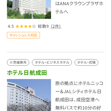
はANAクラウンプラザホ
テルへ
4.5
★★★★
☆
総数9
（2件）
キャッシュレス対応
※茨城県外
ホテル・ビジネスホテル
ホテル・式場
ホテル日航成田
旅の拠点にホテルニッコ
ー＆JALシティホテル日
航成田は、成田空港へ
無料バスで約10分の好