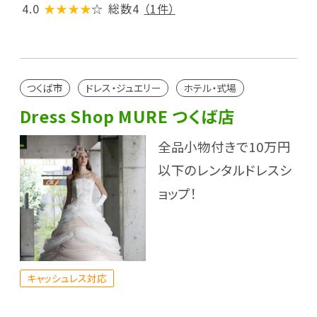
4.0
★★★★
☆
総数4
（1件）
つくば市
ドレス・ジュエリー
ホテル・式場
Dress Shop MURE つくば店
全品小物付きで10万円
以下のレンタルドレスシ
ョップ！
キャッシュレス対応