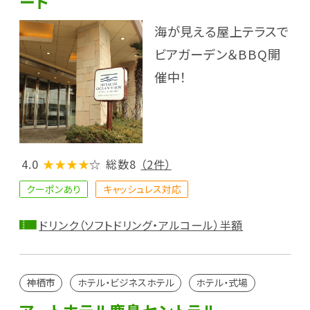
ート
海が見える屋上テラスで
ビアガーデン＆BBQ開
催中！
4.0
★★★★
☆
総数8
（2件）
クーポンあり
キャッシュレス対応
ドリンク（ソフトドリング・アルコール）半額
神栖市
ホテル・ビジネスホテル
ホテル・式場