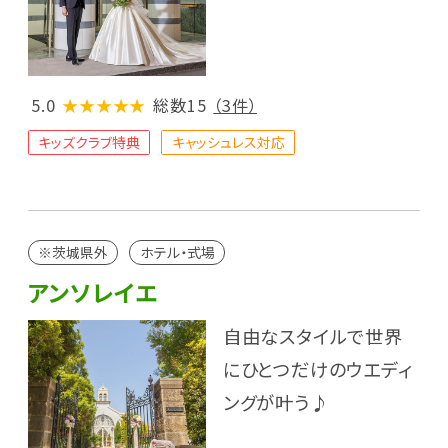
5.0
★★★★★
総数15
（3件）
キッズクラブ特典
キャッシュレス対応
※茨城県外
ホテル・式場
アンソレイエ
自由なスタイルで世界
にひとつだけのウエディ
ングが叶う♪