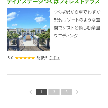
ディアステージつくばフォレストテラス
つくば駅から車でわずか
5分。リゾートのような空
間でゲストと愉しむ楽園
ウエディング
5.0
★★★★★
総数5
（1件）
1
2
3