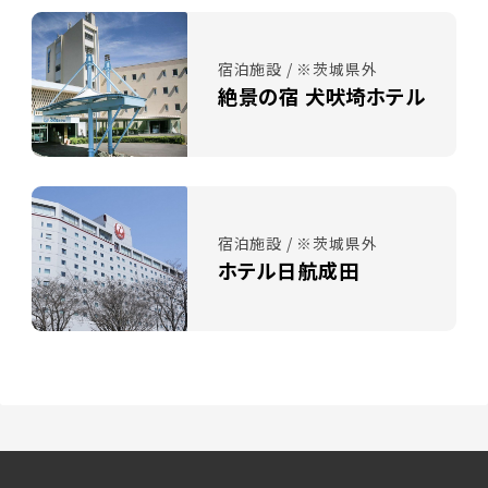
宿泊施設 / ※茨城県外
絶景の宿 犬吠埼ホテル
宿泊施設 / ※茨城県外
ホテル日航成田