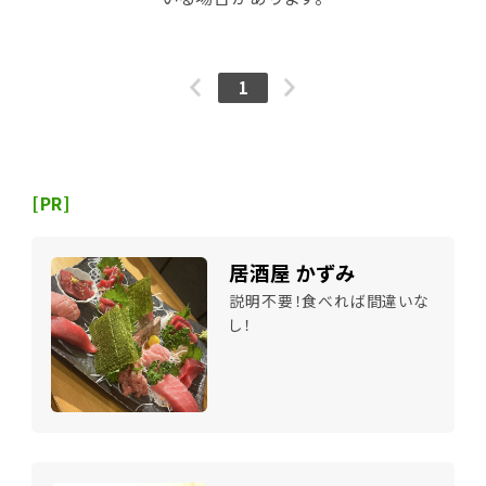
1
[PR]
居酒屋 かずみ
説明不要！食べれば間違いな
し！