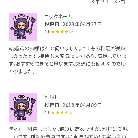
3件中 1 - 3 件目
ニックネーム
投稿日：2023年04月27日
4.0
★★★★
☆
結婚式のお呼ばれで伺いました。とてもお料理が美味
しかったです。接待も大変気遣いがあり、満足していま
す。おすすめできると思います。交通にも便利なので助
かりました。
YUKI
投稿日：2018年04月09日
4.0
★★★★
☆
ディナー利用しました。値段は高めですが、料理は美味
しいです！種類も豊富です。駐車場も広い！接客も良い