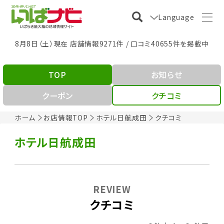
Language
8月8日（土）現在 店舗情報9271件 / 口コミ40655件を掲載中
TOP
お知らせ
クーポン
クチコミ
ホーム
お店情報TOP
ホテル日航成田
クチコミ
ホテル日航成田
REVIEW
クチコミ