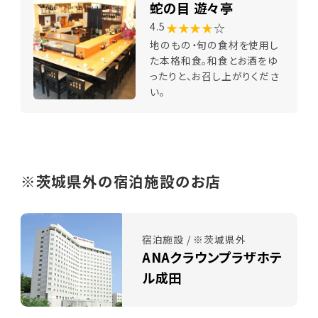
蛇の目 遊々亭
★★★★
☆
4.5
地のもの・旬の食材を使用し
た本格和食。和食とお酒をゆ
ったりと、お召し上がりくださ
い。
※茨城県外の宿泊施設のお店
宿泊施設 / ※茨城県外
ANAクラウンプラザホテ
ル成田