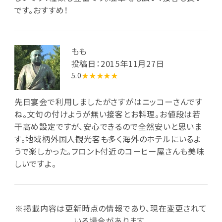
です。おすすめ！
もも
投稿日：2015年11月27日
5.0
★★★★★
先日宴会で利用しましたがさすがはニッコーさんです
ね。文句の付けようが無い接客とお料理。お値段は若
干高め設定ですが、安心できるので全然安いと思いま
す。地域柄外国人観光客も多く海外のホテルにいるよ
うで楽しかった。フロント付近のコーヒー屋さんも美味
しいですよ。
※掲載内容は更新時点の情報であり、現在変更されて
いる場合があります。