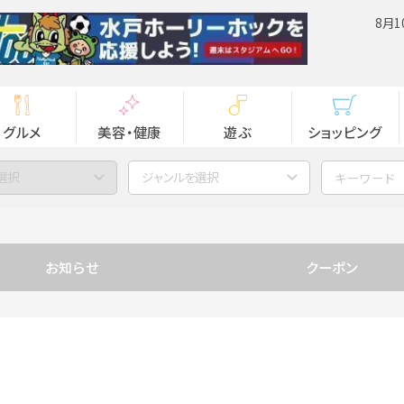
8月1
グルメ
美容・健康
遊ぶ
ショッピング
選択
ジャンルを選択
お知らせ
クーポン