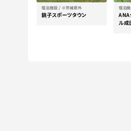
宿泊施設 / ※茨城県外
宿泊施
銚子スポーツタウン
AN
ル成