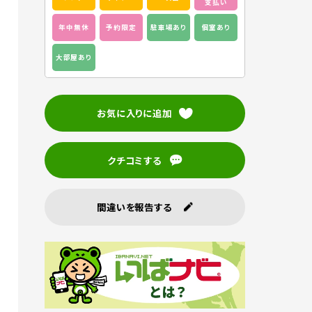
支払い
年中無休
予約限定
駐車場あり
個室あり
大部屋あり
お気に入りに追加
クチコミする
間違いを報告する