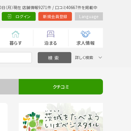
0日（月）現在 店舗情報9271件 / 口コミ40667件を掲載中
ログイン
新規会員登録
Language
暮らす
泊まる
求人情報
詳しく検索
クチコミ