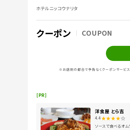
ホテルニッコウナリタ
クーポン
COUPON
※お店側の都合で予告なくクーポンサービス
[PR]
洋食屋 とら吉
★★★★
☆
4.4
ソースで食べるオム