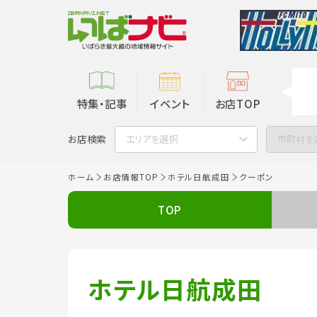
特集・記事
イベント
お店TOP
お店検索
エリアを選択
市町村を
ホーム
お店情報TOP
ホテル日航成田
クーポン
TOP
ホテル日航成田