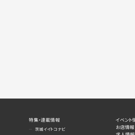
特集・連載情報
イベント
お店情報
茨城イイトコナビ
求人情報