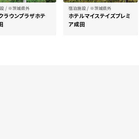
設 / ※茨城県外
宿泊施設 / ※茨城県外
Aクラウンプラザホテ
ホテルマイステイズプレミ
田
ア成田