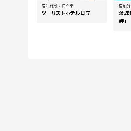
宿泊施設 / 日立市
宿泊施
ツーリストホテル日立
茨城
岬」