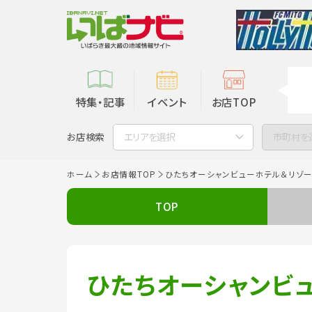
特集・記事
イベント
お店TOP
お店検索
エリアを選択
市町村を
ホーム
お店情報TOP
ひたちオーシャンビューホテル＆リゾー
TOP
ひたちオーシャンビ