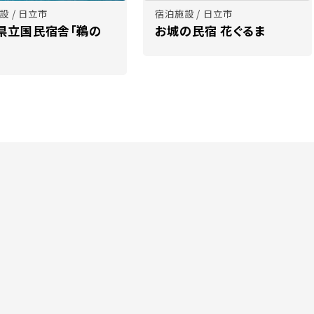
設 / 日立市
宿泊施設 / 日立市
県立国民宿舎「鵜の
お城の民宿 花ぐるま