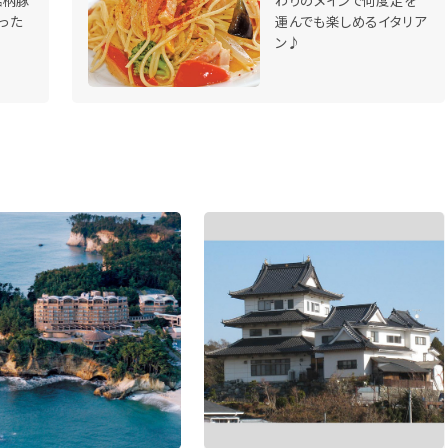
銘柄豚
わりのメインで何度足を
った
運んでも楽しめるイタリア
ン♪