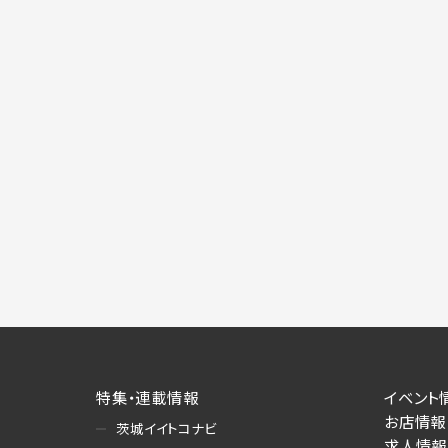
特集・連載情報
イベント
お店情報
茨城イイトコナビ
求人情報