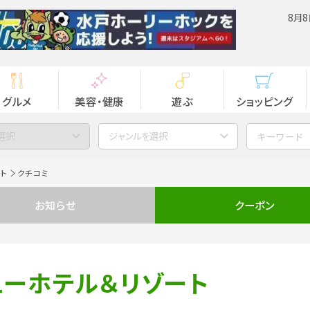
8月8
グルメ
美容・健康
遊ぶ
ショッピング
選択
ジャンルを選択
ト
クチコミ
お知らせ
クーポン
ューホテル＆リゾート