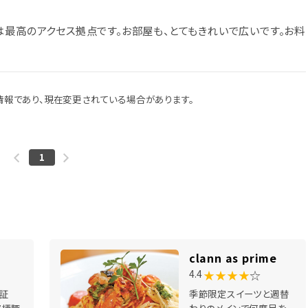
は最高のアクセス拠点です。お部屋も、とてもきれいで広いです。お料
報であり、現在変更されている場合があります。
1
clann as prime
★★★★
☆
4.4
認証
季節限定スイーツと週替