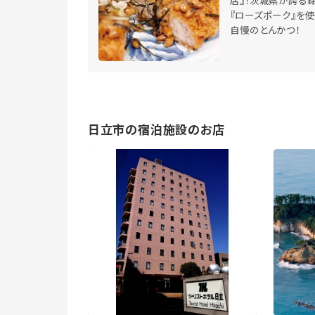
店』！茨城県が誇る
『ローズポーク』を使
自慢のとんかつ！
日立市の宿泊施設のお店