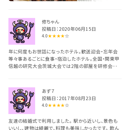
修ちゃん
投稿日：2020年06月15日
4.0
★★★★
☆
年に何度もお世話になったホテル。歓送迎会・忘年会
等々事あるごとに食事・宿泊したホテル。全国・関東甲
信越の研究大会茨城大会では2階の部屋を研修会場
にしていただき，その打ち合わせに何度も足を運んだ
ホテルでもある。人生で一番お世話になったホテルで
ある。
あず７
投稿日：2017年08月23日
4.0
★★★★
☆
友達の結婚式で利用しました。 駅から近いし、景色も
いいし、建物は綺麗で、料理も美味しかったです。 飲ん