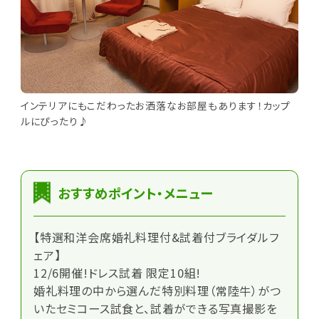
インテリアにもこだわったお洒落なお部屋もあります！カップ
ルにぴったり♪
おすすめポイント・メニュー
【特選和洋会席婚礼料理付&試着付ブライダルフ
ェア】
12/6開催!ドレス試着 限定10組!
婚礼料理の中から選んだ特別料理（常陸牛）がつ
いたセミコース試食と、試着ができる写真撮影を