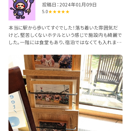
投稿日：2024年01月09日
5.0
★★★★★
本当に駅から歩いてすぐでした！落ち着いた雰囲気だ
けど、堅苦しくないホテルという感じで施設内も綺麗で
した。一階には食堂もあり、宿泊ではなくても入れま
す。外にもテーブルと椅子があります。 ガラス窓で、外
の明るさの入る場所も多く。また、二階のホールも綺麗
で広かったです。