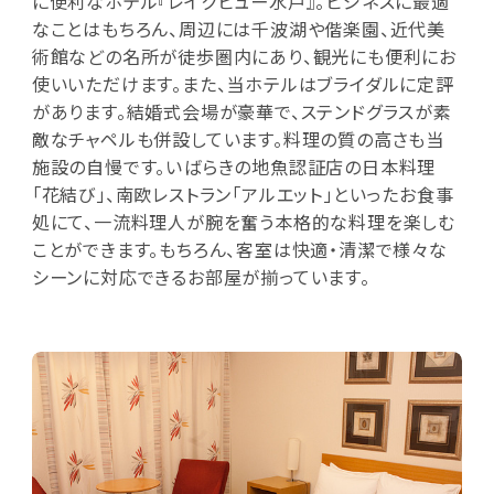
に便利なホテル『レイクビュー水戸』。ビジネスに最適
なことはもちろん、周辺には千波湖や偕楽園、近代美
術館などの名所が徒歩圏内にあり、観光にも便利にお
使いいただけます。また、当ホテルはブライダルに定評
があります。結婚式会場が豪華で、ステンドグラスが素
敵なチャペルも併設しています。料理の質の高さも当
施設の自慢です。いばらきの地魚認証店の日本料理
「花結び」、南欧レストラン「アルエット」といったお食事
処にて、一流料理人が腕を奮う本格的な料理を楽しむ
ことができます。もちろん、客室は快適・清潔で様々な
シーンに対応できるお部屋が揃っています。