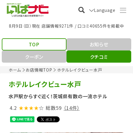
Language
8月9日（日）現在 店舗情報9271件 / 口コミ40655件を掲載中
TOP
お知らせ
クーポン
クチコミ
ホーム
お店情報TOP
ホテルレイクビュー水戸
ホテルレイクビュー水戸
水戸駅からすぐ近く！茨城県有数の一流ホテル
4.2
★★★★
☆
総数59
（14件）