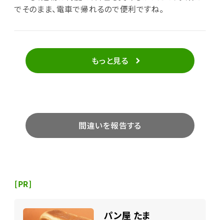
でそのまま、電車で帰れるので便利ですね。
もっと見る
間違いを報告する
[PR]
パン屋 たま