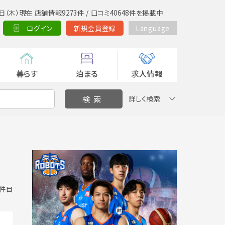
日（木）現在 店舗情報9273件 / 口コミ40648件を掲載中
ログイン
新規会員登録
Language
暮らす
泊まる
求人情報
詳しく検索
0 件目