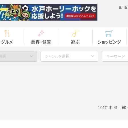
8月6
グルメ
美容・健康
遊ぶ
ショッピング
選択
ジャンルを選択
104件中 41 - 6