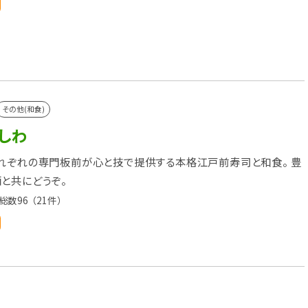
その他(和食)
しわ
れぞれの専門板前が心と技で提供する本格江戸前寿司と和食。 豊
と共にどうぞ。
総数96
（21件）