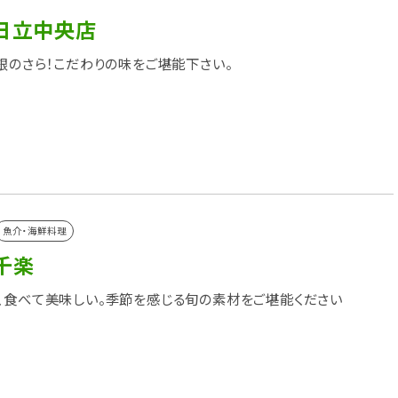
 日立中央店
1銀のさら！こだわりの味をご堪能下さい。
魚介・海鮮料理
千楽
、食べて美味しい。季節を感じる旬の素材をご堪能ください