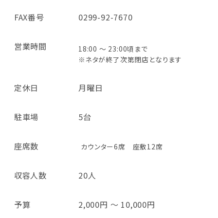
FAX番号
0299-92-7670
営業時間
18:00 ～ 23:00頃まで
※ネタが終了次第閉店となります
定休日
月曜日
駐車場
5台
座席数
カウンター6席 座敷12席
収容人数
20人
予算
2,000円 ～ 10,000円