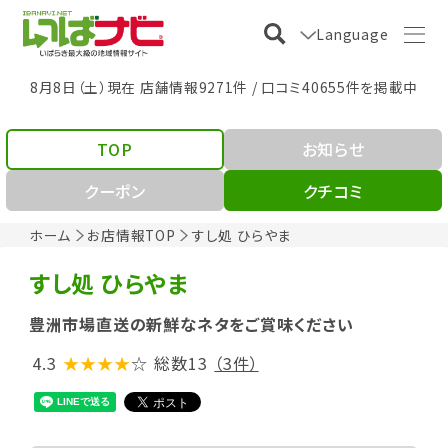
Language
8月8日（土）現在 店舗情報9271件 / 口コミ40655件を掲載中
TOP
お知らせ
クーポン
クチコミ
ホーム
お店情報TOP
すし処 ひらやま
すし処 ひらやま
豊洲市場直送の新鮮なネタをご賞味ください
4.3
★★★★
☆
総数13
（3件）