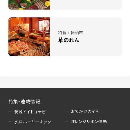
和食 / 神栖市
華のれん
特集・連載情報
おでかけガイド
茨城イイトコナビ
オレンジリボン運動
水戸ホーリーホック