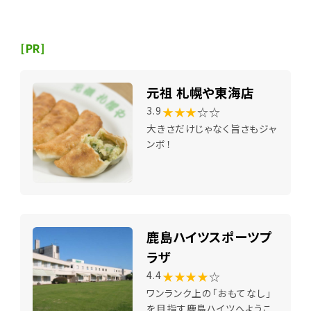
[PR]
元祖 札幌や東海店
★★★
☆☆
3.9
大きさだけじゃなく旨さもジャ
ンボ！
鹿島ハイツスポーツプ
ラザ
★★★★
☆
4.4
ワンランク上の「おもてなし」
を目指す鹿島ハイツへようこ