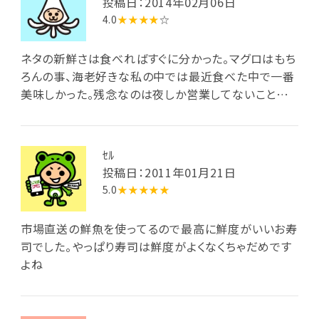
投稿日：2014年02月06日
4.0
★★★★
☆
ネタの新鮮さは食べればすぐに分かった。マグロはもち
ろんの事、海老好きな私の中では最近食べた中で一番
美味しかった。残念なのは夜しか営業してないことで
す。是非、ランチを！！
ｾﾙ
投稿日：2011年01月21日
5.0
★★★★★
市場直送の鮮魚を使ってるので最高に鮮度がいいお寿
司でした。やっぱり寿司は鮮度がよくなくちゃだめです
よね