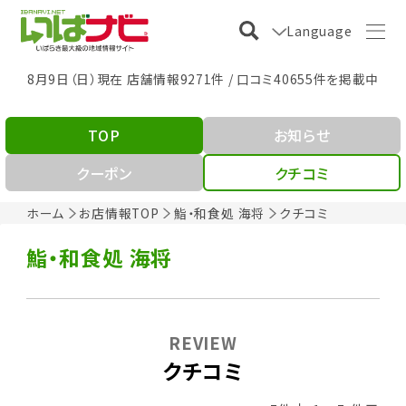
Language
8月9日（日）現在 店舗情報9271件 / 口コミ40655件を掲載中
TOP
お知らせ
クーポン
クチコミ
ホーム
お店情報TOP
鮨・和食処 海将
クチコミ
鮨・和食処 海将
REVIEW
クチコミ