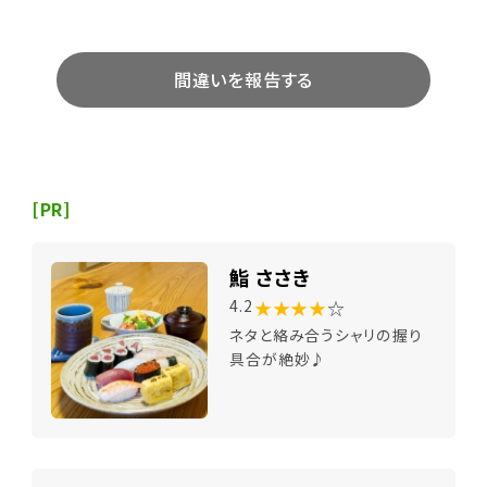
間違いを報告する
[PR]
鮨 ささき
★★★★
☆
4.2
ネタと絡み合うシャリの握り
具合が絶妙♪