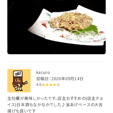
kazuro
投稿日：2020年09月14日
4.0
★★★★
☆
生牡蠣が美味しかったです。店主おすすめの(店主チョ
イス)日本酒もなかなかでした♪油あげベースの大吉
揚げも良いです