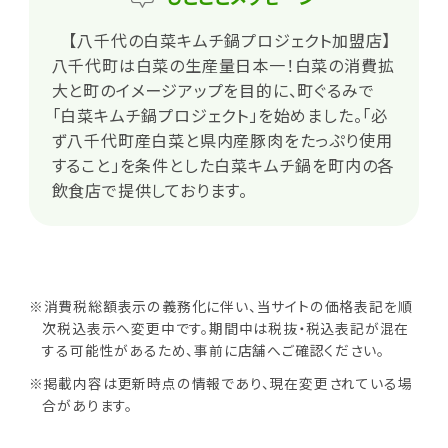
【八千代の白菜キムチ鍋プロジェクト加盟店】
八千代町は白菜の生産量日本一！白菜の消費拡
大と町のイメージアップを目的に、町ぐるみで
「白菜キムチ鍋プロジェクト」を始めました。「必
ず八千代町産白菜と県内産豚肉をたっぷり使用
すること」を条件とした白菜キムチ鍋を町内の各
飲食店で提供しております。
※消費税総額表示の義務化に伴い、当サイトの価格表記を順
次税込表示へ変更中です。期間中は税抜・税込表記が混在
する可能性があるため、事前に店舗へご確認ください。
※掲載内容は更新時点の情報であり、現在変更されている場
合があります。