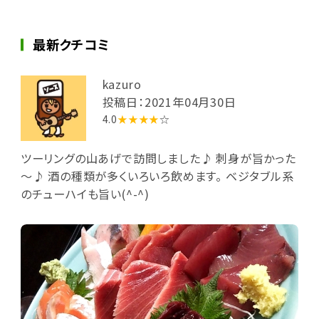
最新クチコミ
kazuro
投稿日：2021年04月30日
4.0
★★★★
☆
ツーリングの山あげで訪問しました♪ 刺身が旨かった
～♪ 酒の種類が多くいろいろ飲めます。 ベジタブル系
のチューハイも旨い(^-^)